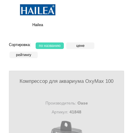
Hailea
Сортировка:
по названию
цене
рейтингу
Компрессор для аквариума OxyMax 100
Производитель:
Oase
Артикул:
41848