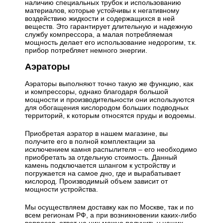
наличию специальных трубок и использованию
материалов, которые устойчивы к негативному
воздействию жидкости и содержащихся в ней
веществ. Это гарантирует длительную и надежную
службу компрессора, а малая потребляемая
мощность делает его использование недорогим, т.к.
прибор потребляет немного энергии.
Аэраторы
Аэраторы выполняют точно такую же функцию, как
и компрессоры, однако благодаря большой
мощности и производительности они используются
для обогащения кислородом больших подводных
территорий, к которым относятся пруды и водоемы.
Приобретая аэратор в нашем магазине, вы
получите его в полной комплектации за
исключением камня распылителя – его необходимо
приобретать за отдельную стоимость. Данный
камень подключается шлангом к устройству и
погружается на самое дно, где и вырабатывает
кислород. Производимый объем зависит от
мощности устройства.
Мы осуществляем доставку как по Москве, так и по
всем регионам РФ, а при возникновении каких-либо