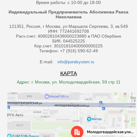
Время работы: с 10-00 до 18-00
Индивидуальный Предприниматель Аболимова Раиса
Николаевна
121351, Россия, г Москва, ул Маршала Сергеева, 3, кв.549
ИНН: 772441692708
Расч.счет: 40802810438000223880 в ПАО Сбербанк
БИК: 044525225
Кор.счет: 30101810400000000225
Телефон: +7 (916) 590-62-49
E-mail:
info@pondsystem.ru
КАРТА
Адрес: г. Москва, ул. Молодогвардейская, 59 стр 11