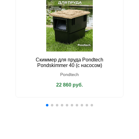
Скиммер для пруда Pondtech
У
Pondskimmer 40 (с насосом)
Pondtech
22 860 руб.