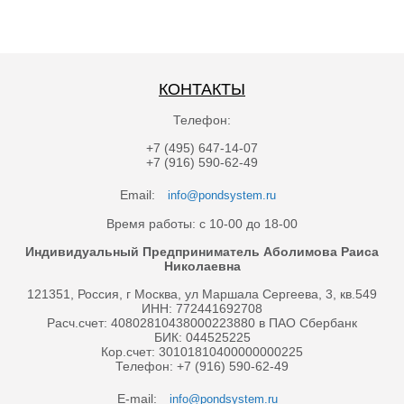
КОНТАКТЫ
Телефон:
+7 (495) 647-14-07
+7 (916) 590-62-49
Email:
info@pondsystem.ru
Время работы: с 10-00 до 18-00
Индивидуальный Предприниматель Аболимова Раиса
Николаевна
121351, Россия, г Москва, ул Маршала Сергеева, 3, кв.549
ИНН: 772441692708
Расч.счет: 40802810438000223880 в ПАО Сбербанк
БИК: 044525225
Кор.счет: 30101810400000000225
Телефон: +7 (916) 590-62-49
E-mail:
info@pondsystem.ru