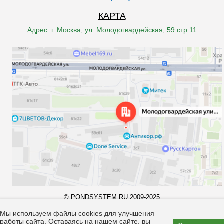
КАРТА
Адрес: г. Москва, ул. Молодогвардейская, 59 стр 11
© PONDSYSTEM.RU 2009-2025
Все права принадлежат компании "pondsystem.ru". Копирование
материалов запрещено законом.
Мы используем файлы cookies для улучшения
работы сайта. Оставаясь на нашем сайте, вы