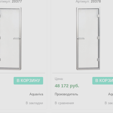
ртикул:
20377
Артикул:
20378
Цена:
В КОРЗИНУ
В КОРЗ
.
48 172 руб.
Aquaviva
Производитель
Aq
В закладки
В сравнения
В за