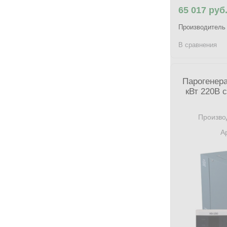
65 017 руб
Производитель
В сравнения
Парогенера
кВт 220В 
Произво
А