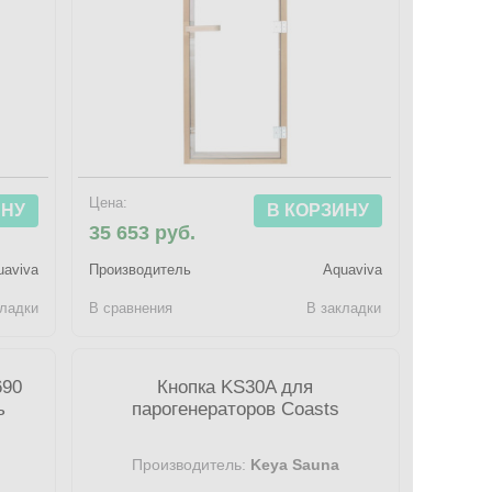
Цена:
ИНУ
В КОРЗИНУ
35 653 руб.
uaviva
Производитель
Aquaviva
кладки
В сравнения
В закладки
690
Кнопка KS30A для
ь
парогенераторов Coasts
Производитель:
Keya Sauna