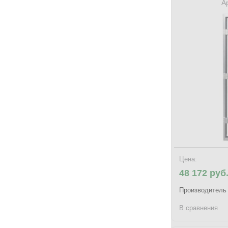
А
Цена:
48 172 руб
Производитель
В сравнения