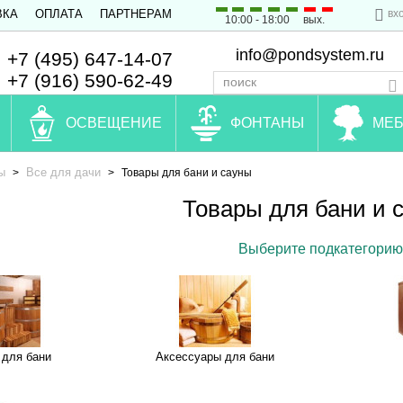
вх
ВКА
ОПЛАТА
ПАРТНЕРАМ
10:00 - 18:00
вых.
info@pondsystem.ru
+7 (495) 647-14-07
+7 (916) 590-62-49
ОСВЕЩЕНИЕ
ФОНТАНЫ
МЕБ
ы
Все для дачи
>
>
Товары для бани и сауны
Товары для бани и 
Выберите подкатегорию
 для бани
Аксессуары для бани