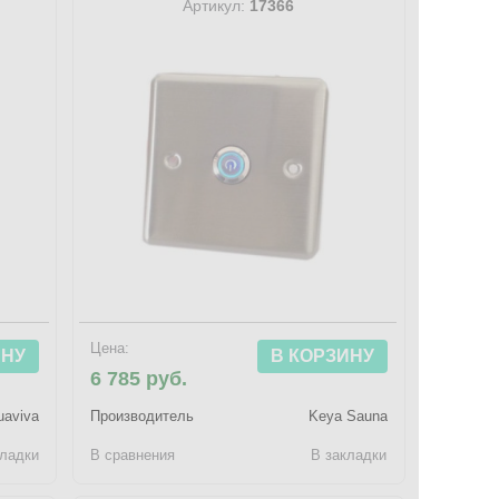
Артикул:
17366
Цена:
ИНУ
В КОРЗИНУ
6 785 руб.
uaviva
Производитель
Keya Sauna
кладки
В сравнения
В закладки