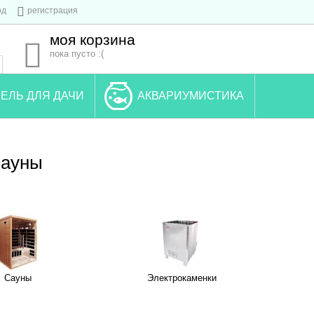
од
регистрация
моя корзина
пока пусто :(
ЕЛЬ ДЛЯ ДАЧИ
АКВАРИУМИСТИКА
сауны
Сауны
Электрокаменки