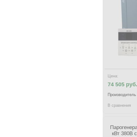
Цена:
74 505 руб
Производитель
В сравнения
Парогенера
кВт 380В 