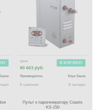
Цена:
ИНУ
В КОРЗИНУ
90 603 руб.
Sauna
Производитель
Keya Sauna
кладки
В сравнения
В закладки
lse
Пульт к парогенератору Coasts
KS-150