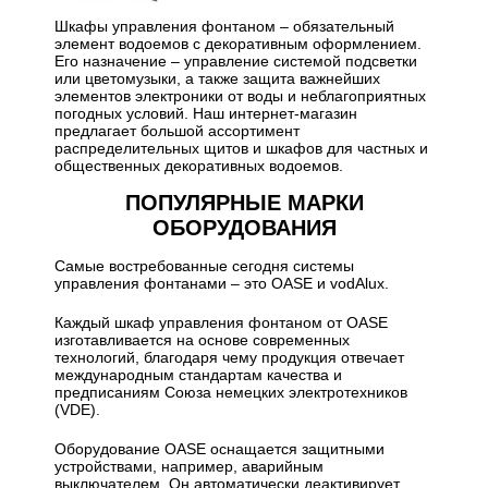
Шкафы управления фонтаном – обязательный
элемент водоемов с декоративным оформлением.
Его назначение – управление системой подсветки
или цветомузыки, а также защита важнейших
элементов электроники от воды и неблагоприятных
погодных условий. Наш интернет-магазин
предлагает большой ассортимент
распределительных щитов и шкафов для частных и
общественных декоративных водоемов.
ПОПУЛЯРНЫЕ МАРКИ
ОБОРУДОВАНИЯ
Самые востребованные сегодня системы
управления фонтанами – это OASE и vodAlux.
Каждый шкаф управления фонтаном от OASE
изготавливается на основе современных
технологий, благодаря чему продукция отвечает
международным стандартам качества и
предписаниям Союза немецких электротехников
(VDE).
Оборудование OASE оснащается защитными
устройствами, например, аварийным
выключателем. Он автоматически деактивирует