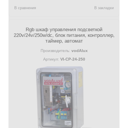
В сравнения
В закладки
Rgb шкаф управления подсветкой
220v/24v/250w/dc, блок питания, контроллер,
таймер, автомат
Производитель:
vodAlux
Артикул:
VI-CP-24-250