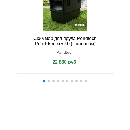
Скиммер для пруда Pondtech
У
Pondskimmer 40 (с насосом)
Pondtech
22 860 руб.