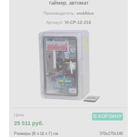
таймер, автомат
Производитель:
vodAlux
Артикул:
VI-CP-12-216
Цена:
В КОРЗИНУ
25 511 руб.
Размеры (В х Ш х Г) см
370х270х140