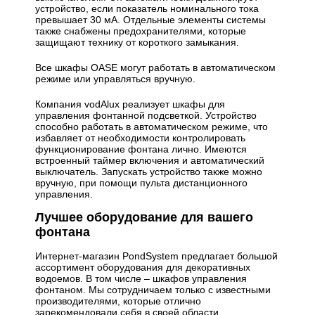
устройство, если показатель номинального тока
превышает 30 мА. Отдельные элементы системы
также снабжены предохранителями, которые
защищают технику от короткого замыкания.
Все шкафы OASE могут работать в автоматическом
режиме или управляться вручную.
Компания vodAlux реализует шкафы для
управления фонтанной подсветкой. Устройство
способно работать в автоматическом режиме, что
избавляет от необходимости контролировать
функционирование фонтана лично. Имеются
встроенный таймер включения и автоматический
выключатель. Запускать устройство также можно
вручную, при помощи пульта дистанционного
управления.
Лучшее оборудование для вашего
фонтана
Интернет-магазин PondSystem предлагает большой
ассортимент оборудования для декоративных
водоемов. В том числе – шкафов управления
фонтаном. Мы сотрудничаем только с известными
производителями, которые отлично
зарекомендовали себя в своей области.