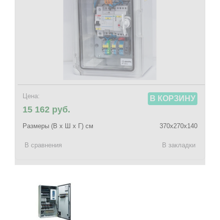
Цена:
В КОРЗИНУ
15 162 руб.
Размеры (В х Ш х Г) см
370х270х140
В сравнения
В закладки