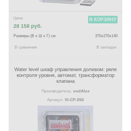
Цена:
В КОРЗИНУ
28 158 руб.
Размеры (В х Ш х Г) см
370х270х140
В сравнения
В закладки
Water level шкаф управления доливом: реле
контроля уровня, автомат, трансформатор
клапана
Производитель:
vodAlux
Артикул:
VI-CP-050