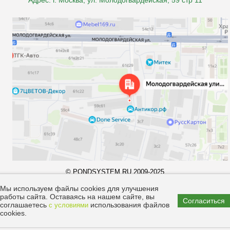
Адрес: г. Москва, ул. Молодогвардейская, 59 стр 11
© PONDSYSTEM.RU 2009-2025
Все права принадлежат компании "pondsystem.ru". Копирование
материалов запрещено законом.
Мы используем файлы cookies для улучшения
работы сайта. Оставаясь на нашем сайте, вы
Согласиться
соглашаетесь
использования файлов
с условиями
cookies.