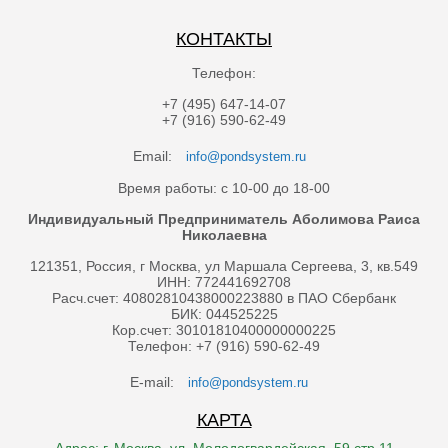
КОНТАКТЫ
Телефон:
+7 (495) 647-14-07
+7 (916) 590-62-49
Email:
info@pondsystem.ru
Время работы: с 10-00 до 18-00
Индивидуальный Предприниматель Аболимова Раиса
Николаевна
121351, Россия, г Москва, ул Маршала Сергеева, 3, кв.549
ИНН: 772441692708
Расч.счет: 40802810438000223880 в ПАО Сбербанк
БИК: 044525225
Кор.счет: 30101810400000000225
Телефон: +7 (916) 590-62-49
E-mail:
info@pondsystem.ru
КАРТА