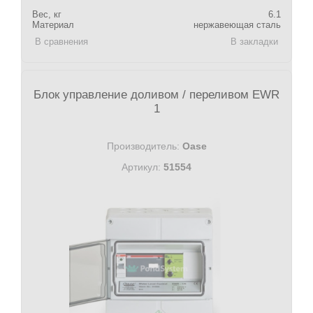
Вес, кг
6.1
Материал
нержавеющая сталь
В сравнения
В закладки
Блок управление доливом / переливом EWR
1
Производитель:
Oase
Артикул:
51554