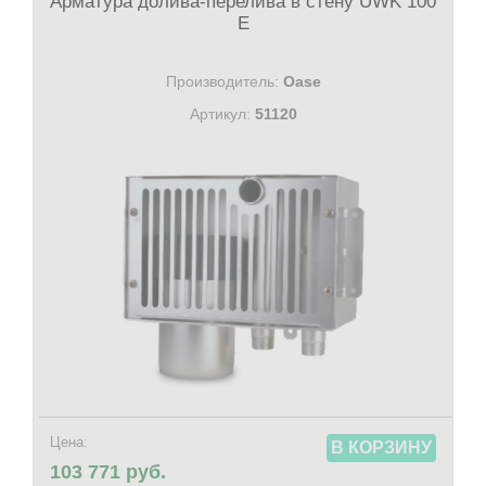
Арматура долива-перелива в стену UWK 100
E
Производитель:
Oase
Артикул:
51120
Цена:
В КОРЗИНУ
103 771 руб.