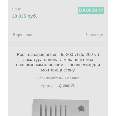
Цена:
В КОРЗИНУ
38 835 руб.
В сравнения
В закладки
Pool management unit lq-200-vl (lq-200-vl)
арматура долива с механическим
поплавковым клапаном - заполнения для
монтажа в стену
Производитель:
Fontana
Артикул:
LQ-200-VL