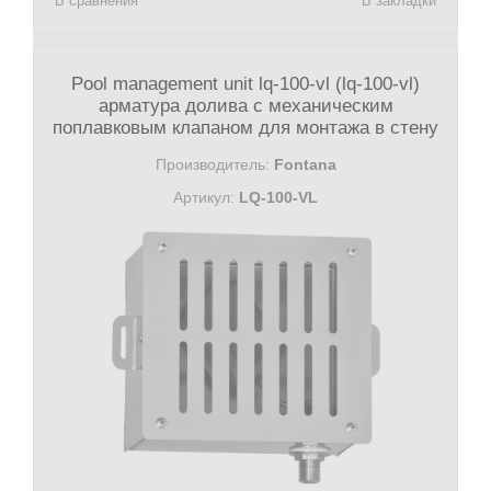
В сравнения
В закладки
Pool management unit lq-100-vl (lq-100-vl)
арматура долива с механическим
поплавковым клапаном для монтажа в стену
Производитель:
Fontana
Артикул:
LQ-100-VL