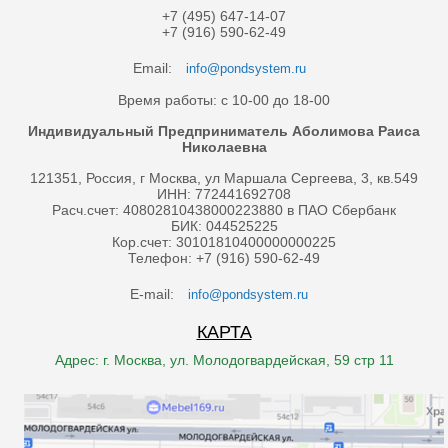
+7 (495) 647-14-07
+7 (916) 590-62-49
Email:
info@pondsystem.ru
Время работы: с 10-00 до 18-00
Индивидуальный Предприниматель Аболимова Раиса
Николаевна
121351, Россия, г Москва, ул Маршала Сергеева, 3, кв.549
ИНН: 772441692708
Расч.счет: 40802810438000223880 в ПАО Сбербанк
БИК: 044525225
Кор.счет: 30101810400000000225
Телефон: +7 (916) 590-62-49
E-mail:
info@pondsystem.ru
КАРТА
Адрес: г. Москва, ул. Молодогвардейская, 59 стр 11