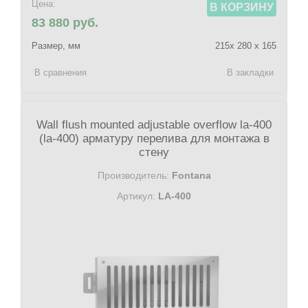
Цена:
В КОРЗИНУ
83 880 руб.
Размер, мм
215х 280 х 165
В сравнения
В закладки
Wall flush mounted adjustable overflow la-400
(la-400) арматуру перелива для монтажа в
стену
Производитель:
Fontana
Артикул:
LA-400