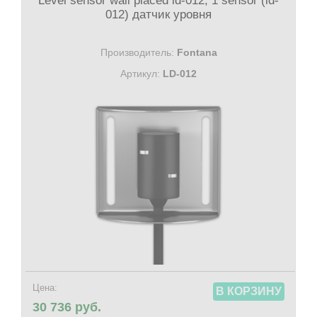
Level sensor wall placed ld-012, 1 sensor (ld-
012) датчик уровня
Производитель:
Fontana
Артикул:
LD-012
Цена:
В КОРЗИНУ
30 736 руб.