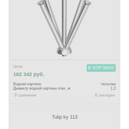
Цена:
В КОРЗИНУ
162 342 руб.
Водная картина
тюльпан
Диаметр водной картины max, м
1,2
В сравнения
В закладки
Tulip ky 113