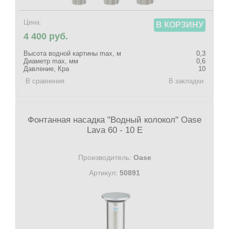
Цена:
В КОРЗИНУ
4 400 руб.
Высота водной картины max, м
0,3
Диаметр max, мм
0,6
Давление, Кра
10
В сравнения
В закладки
Фонтанная насадка "Водный колокол" Oase
Lava 60 - 10 E
Производитель:
Oase
Артикул:
50891