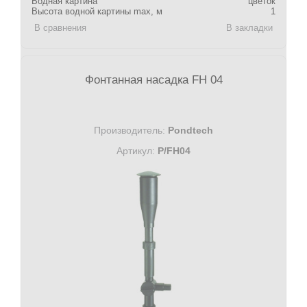
Водная картина
цветок
Высота водной картины max, м
1
В сравнения
В закладки
Фонтанная насадка FH 04
Производитель:
Pondtech
Артикул:
P/FH04