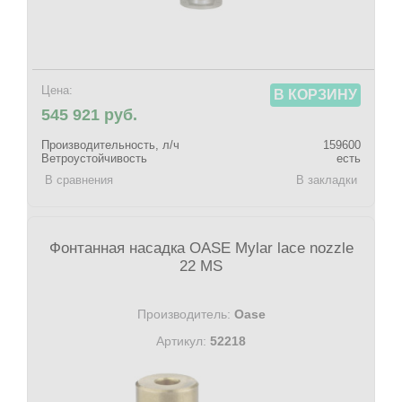
Цена:
В КОРЗИНУ
545 921 руб.
Производительность, л/ч
159600
Ветроустойчивость
есть
В сравнения
В закладки
Фонтанная насадка OASE Mylar lace nozzle
22 MS
Производитель:
Oase
Артикул:
52218