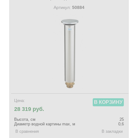
Артикул:
50884
Цена:
В КОРЗИНУ
28 319 руб.
Высота, см
25
Диаметр водной картины max, м
0,6
В сравнения
В закладки