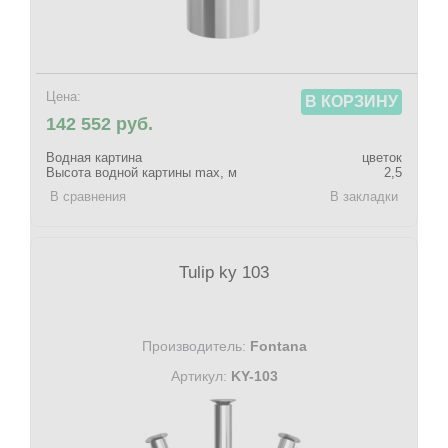
Цена:
В КОРЗИНУ
142 552 руб.
Водная картина
цветок
Высота водной картины max, м
2,5
В сравнения
В закладки
Tulip ky 103
Производитель:
Fontana
Артикул:
KY-103