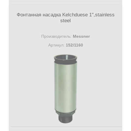
Фонтанная насадка Kelchduese 1'',stainless
steel
Производитель:
Messner
Артикул:
152/1160