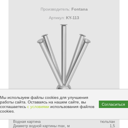
Производитель:
Fontana
Артикул:
KY-113
Мы используем файлы cookies для улучшения
работы сайта. Оставаясь на нашем сайте, вы
Цена:
Согласиться
В КОРЗИНУ
соглашаетесь
использования файлов
с условиями
cookies.
169 748 руб.
Водная картина
тюльпан
Диаметр водной картины max, м
1,5