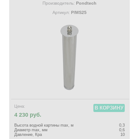
Производитель:
Pondtech
Артикул:
P/MS25
Цена:
В КОРЗИНУ
4 230 руб.
Высота водной картины max, м
0,3
Диаметр max, мм
0,6
Давление, Кра
10