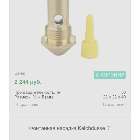
Цена:
В КОРЗИНУ
2 244 руб.
Производительность, л/ч
30
Размеры (∅ х В) мм.
22 x 22 x 40
В сравнения
В закладки
Фонтанная насадка Kelchduese 1"