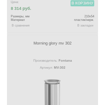
Цена:
В КОРЗИНУ
8 314 руб.
Размеры, мм
210х54
Материал
пластик/нерж.
В сравнения
В закладки
Morning glory mv 302
Производитель:
Fontana
Артикул:
MV-302