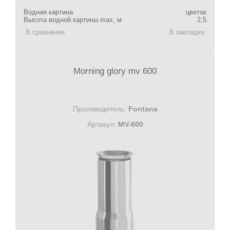
Водная картина
цветок
Высота водной картины max, м
2,5
В сравнения
В закладки
Morning glory mv 600
Производитель:
Fontana
Артикул:
MV-600