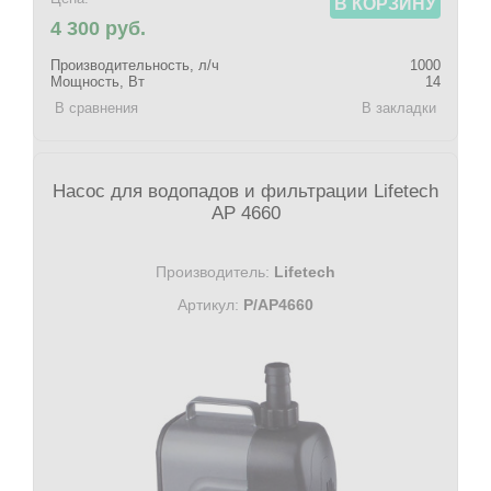
В КОРЗИНУ
4 300 руб.
Производительность, л/ч
1000
Мощность, Вт
14
В сравнения
В закладки
Насос для водопадов и фильтрации Lifetech
AP 4660
Производитель:
Lifetech
Артикул:
P/AP4660