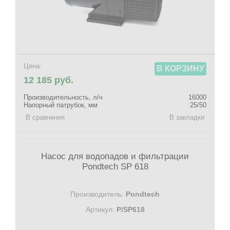
Цена:
В КОРЗИНУ
12 185 руб.
Производительность, л/ч
16000
Напорный патрубок, мм
25/50
В сравнения
В закладки
Насос для водопадов и фильтрации
Pondtech SP 618
Производитель:
Pondtech
Артикул:
P/SP618