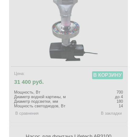
Цена:
В КОРЗИНУ
31 400 руб.
Мощность, Вт
700
Диаметр водной картины, м
до 4
Диаметр подсветки, мм
180
Мощность светодиодов, Вт
14
В сравнения
В закладки
Насос для фонтана Lifetech AP3100