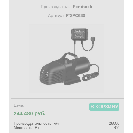
Производитель:
Pondtech
Артикул:
P/SPC630
Цена:
В КОРЗИНУ
244 480 руб.
Производительность, л/ч
29000
Мощность, Вт
700