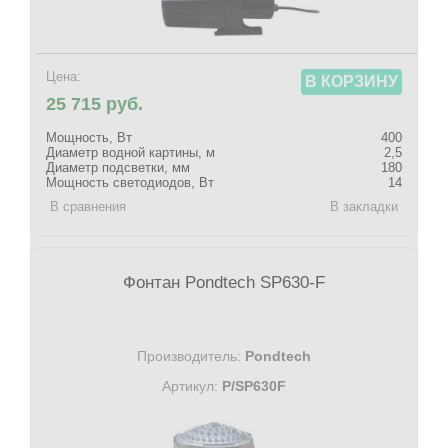
Цена:
В КОРЗИНУ
25 715 руб.
Мощность, Вт
400
Диаметр водной картины, м
2,5
Диаметр подсветки, мм
180
Мощность светодиодов, Вт
14
В сравнения
В закладки
Фонтан Pondtech SP630-F
Производитель:
Pondtech
Артикул:
P/SP630F