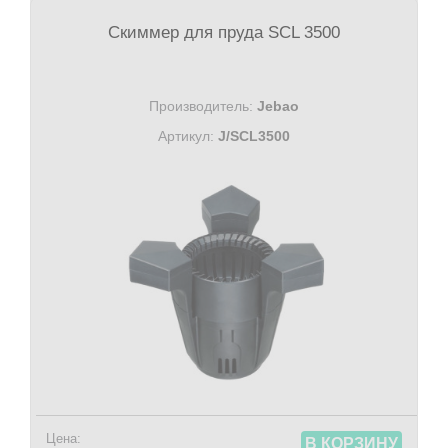
Скиммер для пруда SCL 3500
Производитель:
Jebao
Артикул:
J/SCL3500
Цена:
В КОРЗИНУ