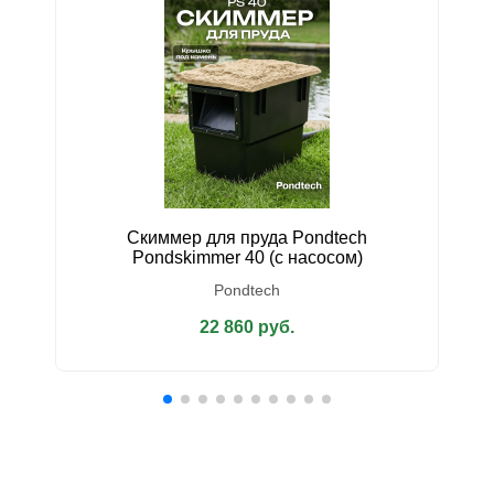
Скиммер для пруда Pondtech
У
Pondskimmer 40 (с насосом)
Pondtech
22 860 руб.