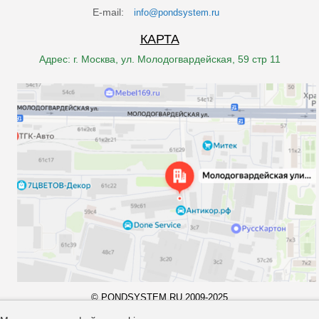
E-mail:
info@pondsystem.ru
КАРТА
Адрес: г. Москва, ул. Молодогвардейская, 59 стр 11
© PONDSYSTEM.RU 2009-2025
Все права принадлежат компании "pondsystem.ru". Копирование
материалов запрещено законом.