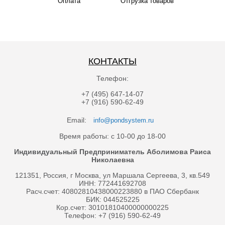
Оплата
Отгрузка товаров
КОНТАКТЫ
Телефон:
+7 (495) 647-14-07
+7 (916) 590-62-49
Email:
info@pondsystem.ru
Время работы: с 10-00 до 18-00
Индивидуальный Предприниматель Аболимова Раиса
Николаевна
121351, Россия, г Москва, ул Маршала Сергеева, 3, кв.549
ИНН: 772441692708
Расч.счет: 40802810438000223880 в ПАО Сбербанк
БИК: 044525225
Кор.счет: 30101810400000000225
Телефон: +7 (916) 590-62-49