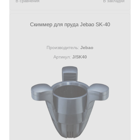
В сравнения
В закладки
Скиммер для пруда Jebao SK-40
Производитель:
Jebao
Артикул:
J/SK40