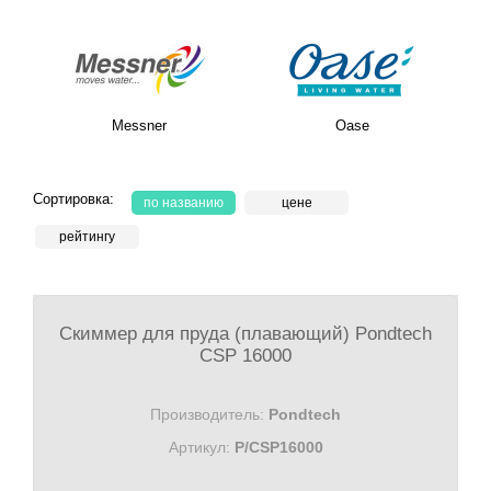
Messner
Oase
Сортировка:
по названию
цене
рейтингу
Скиммер для пруда (плавающий) Pondtech
CSP 16000
Производитель:
Pondtech
Артикул:
P/CSP16000