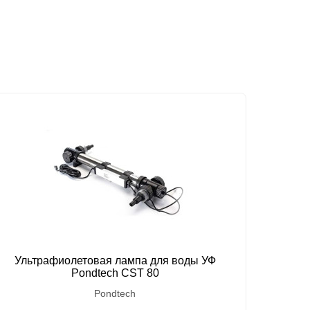
Ультрафиолетовая лампа для воды УФ
Насос д
Pondtech CST 80
Pondtech