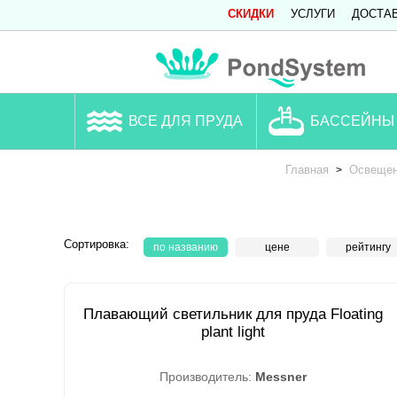
СКИДКИ
УСЛУГИ
ДОСТА
ВСЕ ДЛЯ ПРУДА
БАССЕЙНЫ
Главная
Освеще
>
Сортировка:
по названию
цене
рейтингу
Плавающий светильник для пруда Floating
plant light
Производитель:
Messner