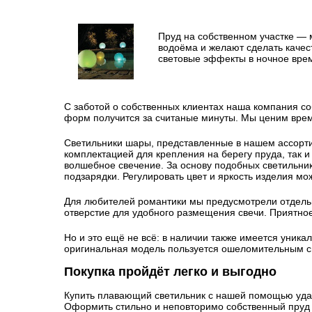
Пруд на собственном участке — 
водоёма и желают сделать качес
световые эффекты в ночное вре
С заботой о собственных клиентах наша компания с
форм получится за считаные минуты. Мы ценим врем
Светильники шары, представленные в нашем ассорти
комплектацией для крепления на берегу пруда, так и
волшебное свечение. За основу подобных светильник
подзарядки. Регулировать цвет и яркость изделия м
Для любителей романтики мы предусмотрели отдельн
отверстие для удобного размещения свечи. Приятно
Но и это ещё не всё: в наличии также имеется уника
оригинальная модель пользуется ошеломительным с
Покупка пройдёт легко и выгодно
Купить плавающий светильник с нашей помощью удаст
Оформить стильно и неповторимо собственный пруд 