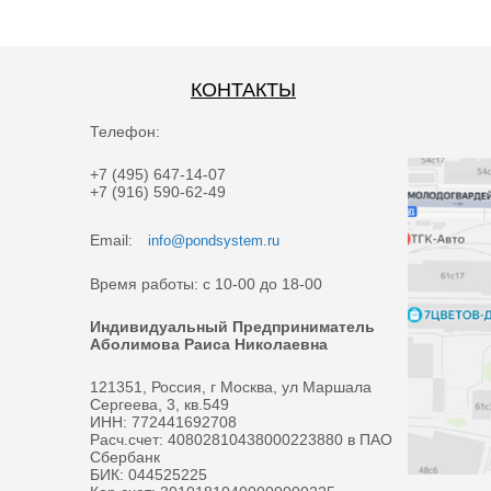
КОНТАКТЫ
Телефон:
+7 (495) 647-14-07
+7 (916) 590-62-49
Email:
info@pondsystem.ru
Время работы: с 10-00 до 18-00
Индивидуальный Предприниматель
Аболимова Раиса Николаевна
121351, Россия, г Москва, ул Маршала
Сергеева, 3, кв.549
ИНН: 772441692708
Расч.счет: 40802810438000223880 в ПАО
Сбербанк
БИК: 044525225