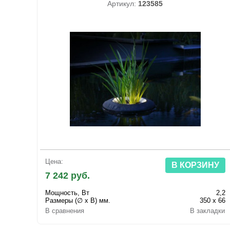
Артикул:
123585
Цена:
В КОРЗИНУ
7 242 руб.
Мощность, Вт
2,2
Размеры (∅ х В) мм.
350 х 66
В сравнения
В закладки