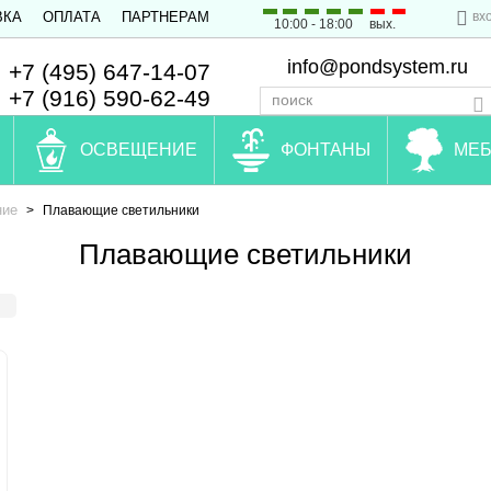
вх
ВКА
ОПЛАТА
ПАРТНЕРАМ
10:00 - 18:00
вых.
info@pondsystem.ru
+7 (495) 647-14-07
+7 (916) 590-62-49
ОСВЕЩЕНИЕ
ФОНТАНЫ
МЕБ
ние
>
Плавающие светильники
Плавающие светильники