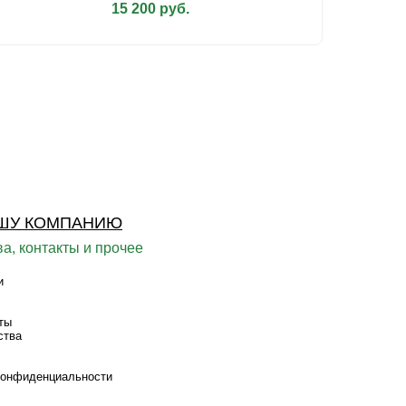
15 200 руб.
ШУ КОМПАНИЮ
а, контакты и прочее
и
ты
ства
конфиденциальности