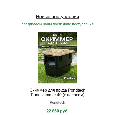
Новые поступления
предлагаем наши последние поступления
Скиммер для пруда Pondtech
У
Pondskimmer 40 (с насосом)
Pondtech
22 860 руб.