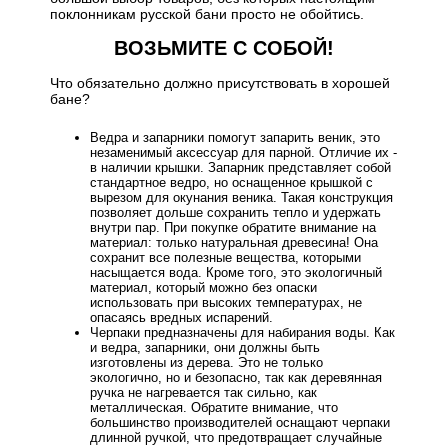
поклонникам русской бани просто не обойтись.
ВОЗЬМИТЕ С СОБОЙ!
Что обязательно должно присутствовать в хорошей
бане?
Ведра и запарники помогут запарить веник, это
незаменимый аксессуар для парной. Отличие их -
в наличии крышки. Запарник представляет собой
стандартное ведро, но оснащенное крышкой с
вырезом для окунания веника. Такая конструкция
позволяет дольше сохранить тепло и удержать
внутри пар. При покупке обратите внимание на
материал: только натуральная древесина! Она
сохранит все полезные вещества, которыми
насыщается вода. Кроме того, это экологичный
материал, который можно без опаски
использовать при высоких температурах, не
опасаясь вредных испарений.
Черпаки предназначены для набирания воды. Как
и ведра, запарники, они должны быть
изготовлены из дерева. Это не только
экологично, но и безопасно, так как деревянная
ручка не нагревается так сильно, как
металлическая. Обратите внимание, что
большинство производителей оснащают черпаки
длинной ручкой, что предотвращает случайные