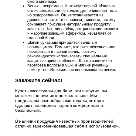
ожоги кипятком.
Веник – непременный атрибут парной. Издавна
его использовали не только для очищения тела,
но оздоровления. Он изготавливается из
древесных веток, в основном, липовых, потому
сохраняет присущие натуральному продукту
качества. Так, липа обладает ранозаживляющим
и жаропонижающим эффектом, избавляет от
головной боли.
Шапки рукавицы пригодятся заядлым
парильщикам. Помните, что риск обжечься или
перегреться в парной велик, поэтому
рекомендуется использовать специальные
защитные приспособления. Шапка защитит от
перегрева волосы и уши, а мягкие рукавицы
помогут не обжечься при использовании веника.
Закажите сейчас!
Купить аксессуары для бани, эти и другие, вы
можете в нашем интернет-магазине. Мы
предлагаем разнообразные товары, которые
сделают посещение парной комфортным и
безопасным.
В наличии продукция известных производителей,
отлично зарекомендовавшая себя в использовании.