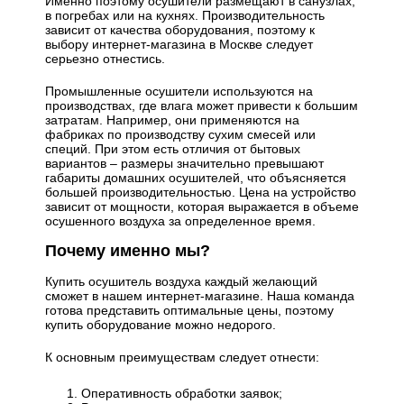
Именно поэтому осушители размещают в санузлах,
в погребах или на кухнях. Производительность
зависит от качества оборудования, поэтому к
выбору интернет-магазина в Москве следует
серьезно отнестись.
Промышленные осушители используются на
производствах, где влага может привести к большим
затратам. Например, они применяются на
фабриках по производству сухим смесей или
специй. При этом есть отличия от бытовых
вариантов – размеры значительно превышают
габариты домашних осушителей, что объясняется
большей производительностью. Цена на устройство
зависит от мощности, которая выражается в объеме
осушенного воздуха за определенное время.
Почему именно мы?
Купить осушитель воздуха каждый желающий
сможет в нашем интернет-магазине. Наша команда
готова представить оптимальные цены, поэтому
купить оборудование можно недорого.
К основным преимуществам следует отнести:
Оперативность обработки заявок;