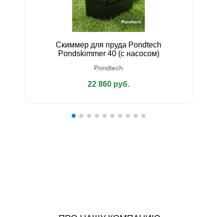
Скиммер для пруда Pondtech
У
Pondskimmer 40 (с насосом)
Pondtech
22 860 руб.