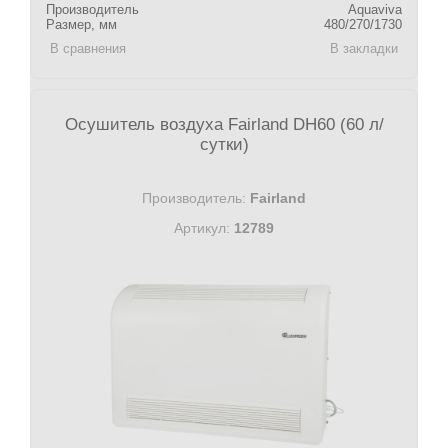
Производитель
Aquaviva
Размер, мм
480/270/1730
В сравнения
В закладки
Осушитель воздуха Fairland DH60 (60 л/
сутки)
Производитель:
Fairland
Артикул:
12789