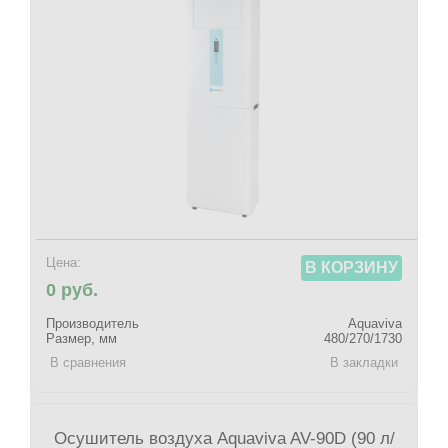
Цена:
В КОРЗИНУ
0 руб.
Производитель
Aquaviva
Размер, мм
480/270/1730
В сравнения
В закладки
Осушитель воздуха Aquaviva AV-90D (90 л/