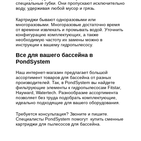
специальные губки. Они пропускают исключительно
воду, удерживая любой мусор и грязь.
Картриджи бывают одноразовыми или
многоразовыми. Многоразовые достаточно время
от времени извлекать и промывать водой. Уточнить
конфигурацию комплектующих, а также
необходимую частоту их замены можно в
инструкции к вашему гидропылесосу.
Все для вашего бассейна в
PondSystem
Наш интернет-магазин предлагает большой
ассортимент товаров для бассейна от разных
производителей. Так, в PondSystem вы найдете
фильтрующие элементы к гидропылесосам Fitstar,
Hayward, Watertech. Разнообразие ассортимента
позволяет без труда подобрать комплектующие,
идеально подходящие для вашего оборудования.
Требуется консультация? Звоните и пишите.
Специалисты PondSystem помогут купить сменные
картриджи для пылесосов для бассейна.