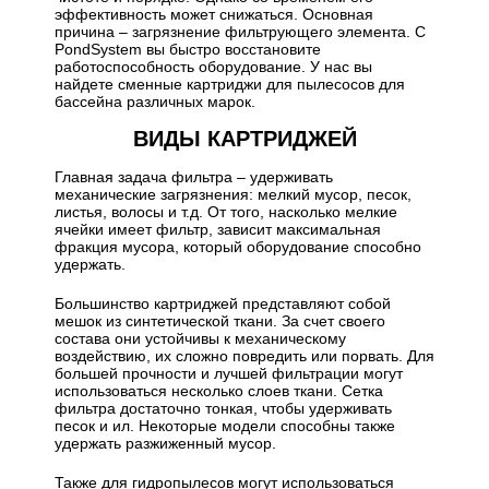
эффективность может снижаться. Основная
причина – загрязнение фильтрующего элемента. С
PondSystem вы быстро восстановите
работоспособность оборудование. У нас вы
найдете сменные картриджи для пылесосов для
бассейна различных марок.
ВИДЫ КАРТРИДЖЕЙ
Главная задача фильтра – удерживать
механические загрязнения: мелкий мусор, песок,
листья, волосы и т.д. От того, насколько мелкие
ячейки имеет фильтр, зависит максимальная
фракция мусора, который оборудование способно
удержать.
Большинство картриджей представляют собой
мешок из синтетической ткани. За счет своего
состава они устойчивы к механическому
воздействию, их сложно повредить или порвать. Для
большей прочности и лучшей фильтрации могут
использоваться несколько слоев ткани. Сетка
фильтра достаточно тонкая, чтобы удерживать
песок и ил. Некоторые модели способны также
удержать разжиженный мусор.
Также для гидропылесов могут использоваться