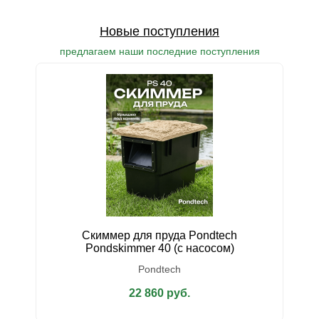
Новые поступления
предлагаем наши последние поступления
Скиммер для пруда Pondtech
У
Pondskimmer 40 (с насосом)
Pondtech
22 860 руб.