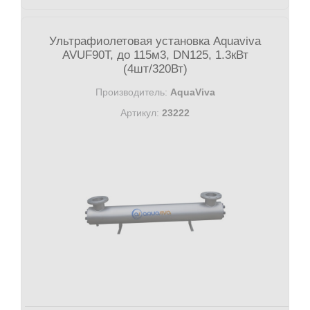
Ультрафиолетовая установка Aquaviva
AVUF90T, до 115м3, DN125, 1.3кВт
(4шт/320Вт)
Производитель:
AquaViva
Артикул:
23222