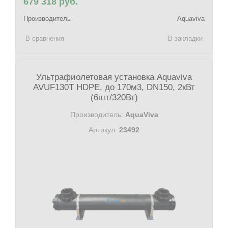
679 318 руб.
Производитель
Aquaviva
В сравнения
В закладки
Ультрафиолетовая установка Aquaviva
AVUF130T HDPE, до 170м3, DN150, 2кВт
(6шт/320Вт)
Производитель:
AquaViva
Артикул:
23492