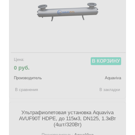
Цена:
В КОРЗИНУ
0 руб.
Производитель
Aquaviva
В сравнения
В закладки
Ультрафиолетовая установка Aquaviva
AVUF90T HDPE, до 115м3, DN125, 1.3кВт
(4шт/320Вт)
Производитель:
AquaViva