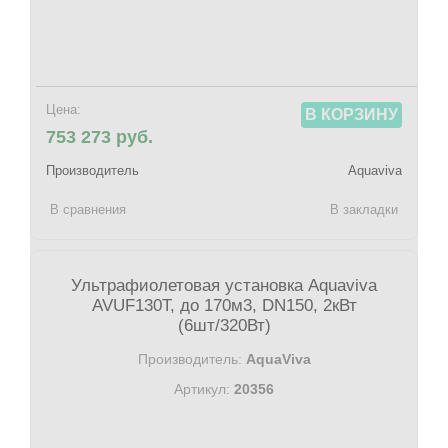
Цена:
В КОРЗИНУ
753 273 руб.
Производитель
Aquaviva
В сравнения
В закладки
Ультрафиолетовая установка Aquaviva
AVUF130T, до 170м3, DN150, 2кВт
(6шт/320Вт)
Производитель:
AquaViva
Артикул:
20356