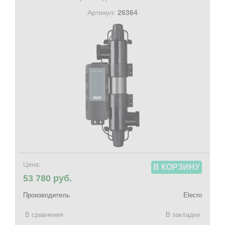
Артикул:
26364
Цена:
В КОРЗИНУ
53 780 руб.
Производитель
Elecro
В сравнения
В закладки