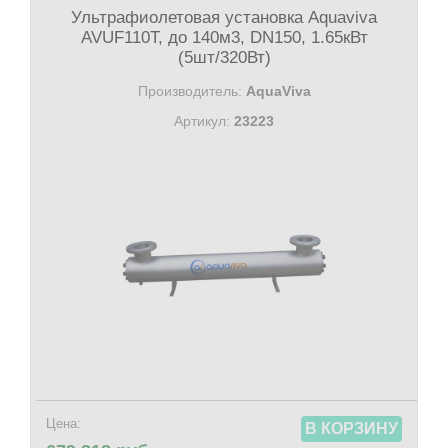
Ультрафиолетовая установка Aquaviva
AVUF110T, до 140м3, DN150, 1.65кВт
(5шт/320Вт)
Производитель:
AquaViva
Артикул:
23223
Цена:
В КОРЗИНУ