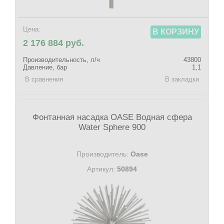
Цена:
В КОРЗИНУ
2 176 884 руб.
Производительность, л/ч
43800
Давление, бар
1,1
В сравнения
В закладки
Фонтанная насадка OASE Водная сфера
Water Sphere 900
Производитель:
Oase
Артикул:
50894