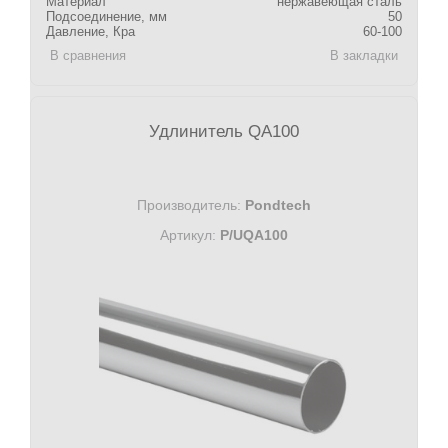
Материал
нержавеющая сталь
Подсоединение, мм
50
Давление, Кра
60-100
В сравнения
В закладки
Удлинитель QA100
Производитель:
Pondtech
Артикул:
P/UQA100