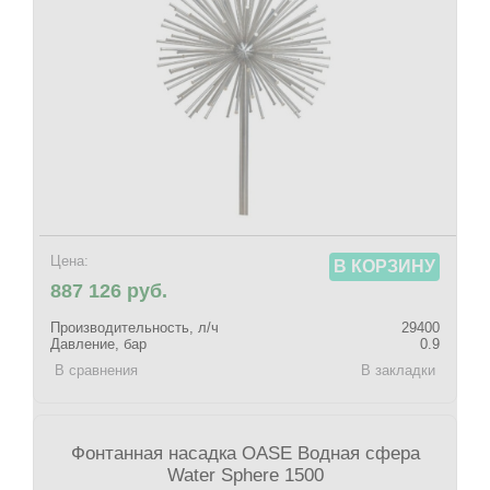
Цена:
В КОРЗИНУ
887 126 руб.
Производительность, л/ч
29400
Давление, бар
0.9
В сравнения
В закладки
Фонтанная насадка OASE Водная сфера
Water Sphere 1500