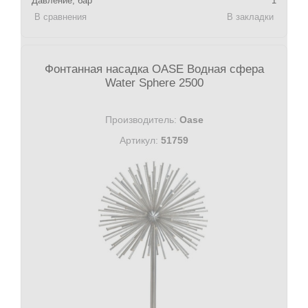
Давление, бар
1
В сравнения
В закладки
Фонтанная насадка OASE Водная сфера
Water Sphere 2500
Производитель:
Oase
Артикул:
51759