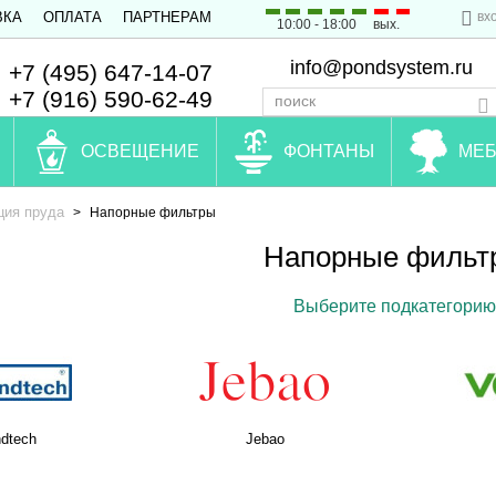
вх
ВКА
ОПЛАТА
ПАРТНЕРАМ
10:00 - 18:00
вых.
info@pondsystem.ru
+7 (495) 647-14-07
+7 (916) 590-62-49
ОСВЕЩЕНИЕ
ФОНТАНЫ
МЕБ
ция пруда
>
Напорные фильтры
Напорные фильт
Выберите подкатегорию
dtech
Jebao