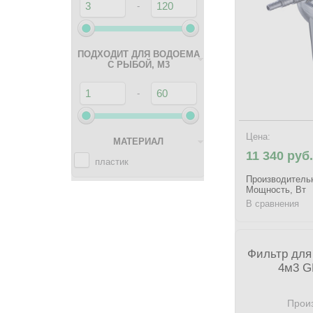
-
24
25
ПОДХОДИТ ДЛЯ ВОДОЕМА
35
С РЫБОЙ, М3
36
-
40
55
Цена:
МАТЕРИАЛ
75
11 340 руб.
пластик
Производительн
Мощность, Вт
В сравнения
Фильтр для
4м3 G
Произ