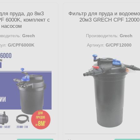
для пруда, до 8м3
Фильтр для пруда и водоемо
 6000K, комплект с
20м3 GRECH CPF 12000
насосом
водитель:
Grech
Производитель:
Grech
ул:
G/CPF6000K
Артикул:
G/CPF12000