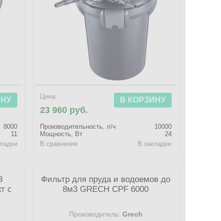
Цена:
ИНУ
В КОРЗИНУ
23 960 руб.
8000
Производительность, л/ч
10000
11
Мощность, Вт
24
кладки
В сравнения
В закладки
3
Фильтр для пруда и водоемов до
т с
8м3 GRECH CPF 6000
Производитель:
Grech