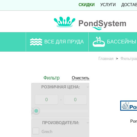
СКИДКИ
УСЛУГИ
ДОСТА
ВСЕ ДЛЯ ПРУДА
БАССЕЙНЫ
Главная
Фильтра
>
Фильтр
Очистить
РОЗНИЧНАЯ ЦЕНА:
-
Pon
ПРОИЗВОДИТЕЛИ:
Grech