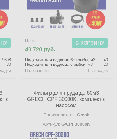
Цена:
ИНУ
В КОРЗИНУ
40 720 руб.
P 608
Подходит для водоема без рыбы, м3
40
30
Подходит для водоема с рыбой, м3
20
кладки
В сравнения
В закладки
3
Фильтр для пруда до 60м3
кт с
GRECH CPF 30000K, комплект с
насосом
Производитель:
Grech
Артикул:
G/CPF30000K