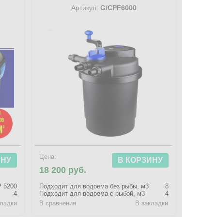
Артикул:
G/CPF6000
Цена:
ИНУ
В КОРЗИНУ
18 200 руб.
 5200
Подходит для водоема без рыбы, м3
8
4
Подходит для водоема с рыбой, м3
4
кладки
В сравнения
В закладки