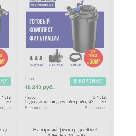
Цена:
ИНУ
В КОРЗИНУ
48 240 руб.
P 612
Насос
SP 612
60
Подходит для водоема без рыбы, м3
60
кладки
В сравнения
В закладки
а до
Напорный фильтр до 60м3
GRECH CSF 500