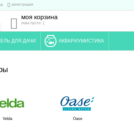
од
регистрация
моя корзина
пока пусто :(
ЕЛЬ ДЛЯ ДАЧИ
АКВАРИУМИСТИКА
ры
Velda
Oase