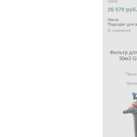
Цена:
26 570 руб
Насос
Подходит для в
В сравнения
Фильтр для
30м3 G
Произ
Арти