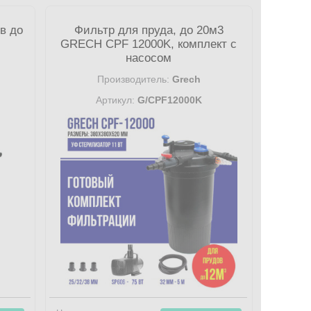
в до
Фильтр для пруда, до 20м3
GRECH CPF 12000K, комплект с
насосом
Производитель:
Grech
Артикул:
G/CPF12000K