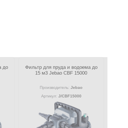
а до
Фильтр для пруда и водоема до
15 м3 Jebao CBF 15000
Производитель:
Jebao
Артикул:
J/CBF15000