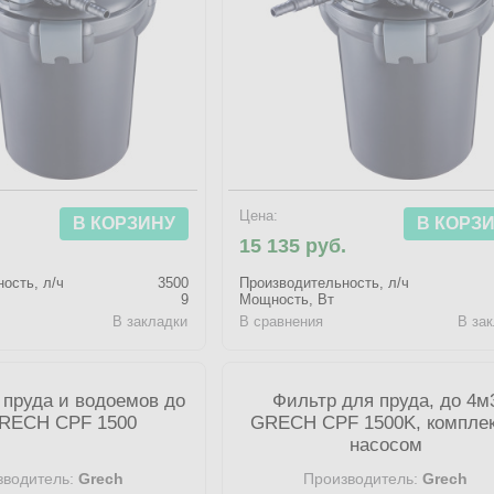
Цена:
В КОРЗИНУ
В КОРЗ
15 135 руб.
ость, л/ч
3500
Производительность, л/ч
9
Мощность, Вт
В закладки
В сравнения
В за
 пруда и водоемов до
Фильтр для пруда, до 4м
RECH CPF 1500
GRECH CPF 1500K, комплек
насосом
водитель:
Grech
Производитель:
Grech