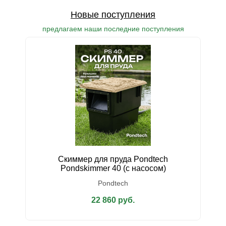
Новые поступления
предлагаем наши последние поступления
Скиммер для пруда Pondtech
У
Pondskimmer 40 (с насосом)
Pondtech
22 860 руб.