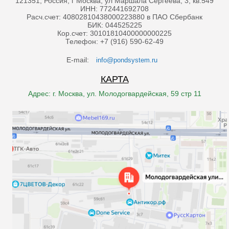
121351, Россия, г Москва, ул Маршала Сергеева, 3, кв.549
ИНН: 772441692708
Расч.счет: 40802810438000223880 в ПАО Сбербанк
БИК: 044525225
Кор.счет: 30101810400000000225
Телефон: +7 (916) 590-62-49
E-mail:
info@pondsystem.ru
КАРТА
Адрес: г. Москва, ул. Молодогвардейская, 59 стр 11