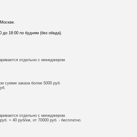
 Москве.
0 до 18:00 по будням (без обеда).
аривается отдельно с менеджером.
и сумме заказа более 5000 руб.
уб.
аривается отдельно с менеджером.
уб. + 40 руб/км, от 70000 руб. - бесплатно.