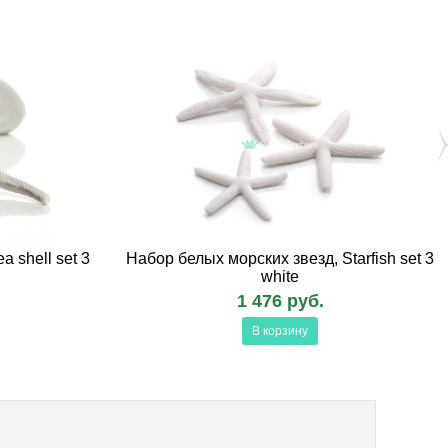
 shell set 3
Набор белых морских звезд, Starfish set 3
white
1 476 руб.
В корзину