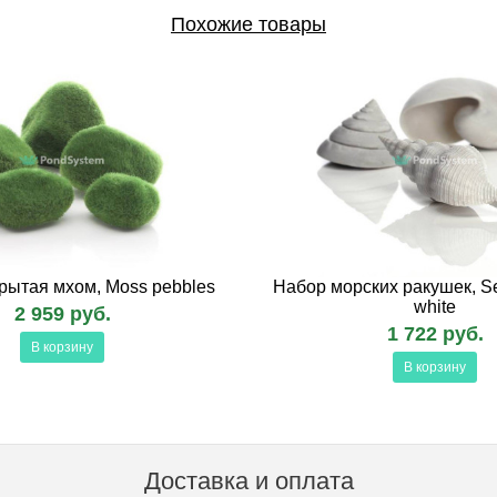
Похожие товары
рытая мхом, Moss pebbles
Набор морских ракушек, Sea
white
2 959 руб.
1 722 руб.
В корзину
В корзину
Доставка и оплата