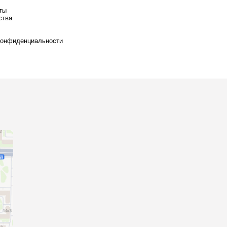
ты
ства
конфиденциальности