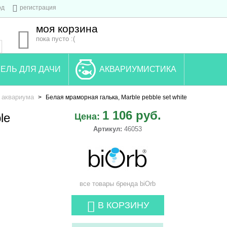
од
регистрация
моя корзина
пока пусто :(
ЕЛЬ ДЛЯ ДАЧИ
АКВАРИУМИСТИКА
 аквариума
>
Белая мраморная галька, Marble pebble set white
1 106 руб.
le
Цена:
Артикул:
46053
все товары бренда
biOrb
В КОРЗИНУ