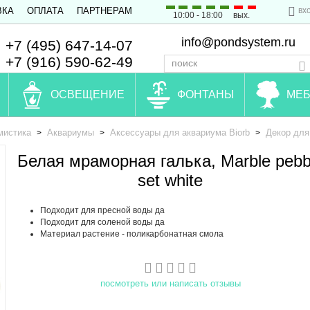
вх
ВКА
ОПЛАТА
ПАРТНЕРАМ
10:00 - 18:00
вых.
info@pondsystem.ru
+7 (495) 647-14-07
+7 (916) 590-62-49
ОСВЕЩЕНИЕ
ФОНТАНЫ
МЕБ
мистика
Аквариумы
Аксессуары для аквариума Biorb
Декор для
>
>
>
Белая мраморная галька, Marble pebb
set white
Подходит для пресной воды да
Подходит для соленой воды да
Материал растение - поликарбонатная смола
посмотреть или написать отзывы