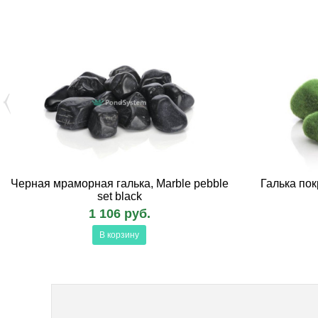
Черная мраморная галька, Marble pebble
Галька пок
set black
1 106 руб.
В корзину