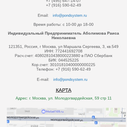
+7 (495) 647-14-07
+7 (916) 590-62-49
Email:
info@pondsystem.ru
Время работы: с 10-00 до 18-00
Индивидуальный Предприниматель Аболимова Раиса
Николаевна
121351, Россия, г Москва, ул Маршала Сергеева, 3, кв.549
ИНН: 772441692708
Расч.счет: 40802810438000223880 в ПАО Сбербанк
БИК: 044525225
Кор.счет: 30101810400000000225
Телефон: +7 (916) 590-62-49
E-mail:
info@pondsystem.ru
КАРТА
Адрес: г. Москва, ул. Молодогвардейская, 59 стр 11