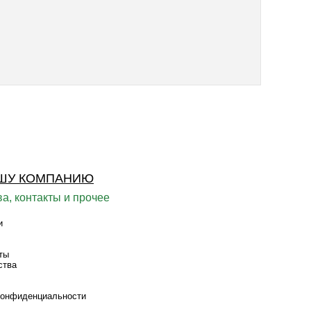
ШУ КОМПАНИЮ
а, контакты и прочее
и
ты
ства
конфиденциальности