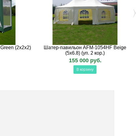
reen (2х2х2)
Шатер-павильон AFM-1054HF Beige
(5х6.8) (уп. 2 кор.)
155 000 руб.
В корзину