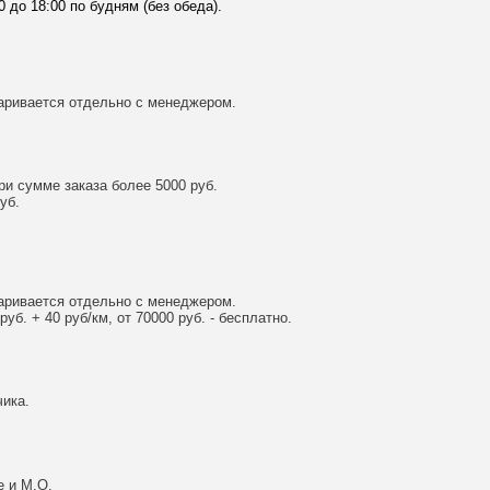
0 до 18:00 по будням (без обеда).
аривается отдельно с менеджером.
и сумме заказа более 5000 руб.
уб.
аривается отдельно с менеджером.
уб. + 40 руб/км, от 70000 руб. - бесплатно.
ика.
е и М.О.