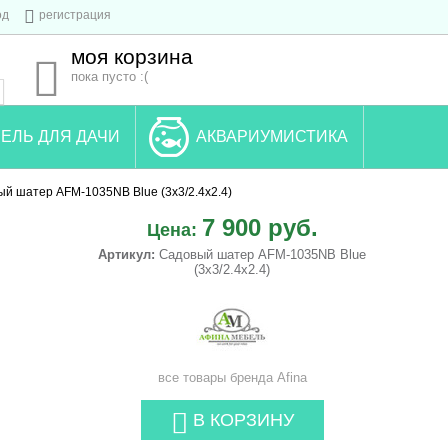
од
регистрация
моя корзина
пока пусто :(
ЕЛЬ ДЛЯ ДАЧИ
АКВАРИУМИСТИКА
й шатер AFM-1035NB Blue (3x3/2.4x2.4)
7 900 руб.
Цена:
Артикул:
Садовый шатер AFM-1035NB Blue
(3x3/2.4x2.4)
все товары бренда
Afina
В КОРЗИНУ