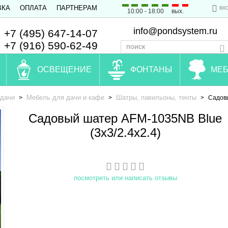
вх
ВКА
ОПЛАТА
ПАРТНЕРАМ
10:00 - 18:00
вых.
info@pondsystem.ru
+7 (495) 647-14-07
+7 (916) 590-62-49
ОСВЕЩЕНИЕ
ФОНТАНЫ
МЕБ
 дачи
Мебель для дачи и кафе
Шатры, павильоны, тенты
>
>
>
Садовы
Садовый шатер AFM-1035NB Blue
(3x3/2.4x2.4)
посмотреть или написать отзывы