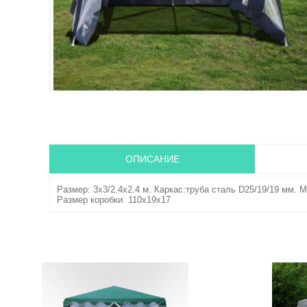
ОПИСАНИЕ
Размер: 3x3/2.4x2.4 м. Каркас:труба сталь D25/19/19 мм. Ма
Размер коробки: 110х19х17