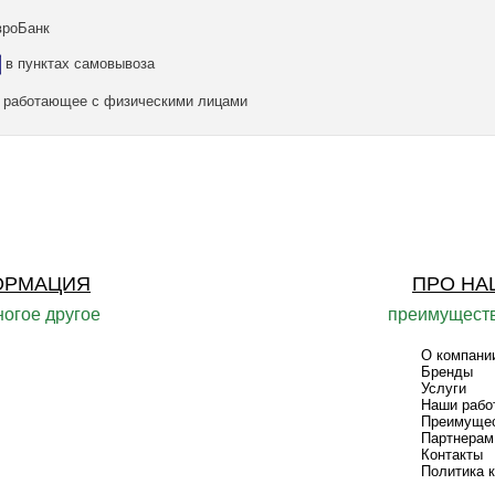
вроБанк
в пунктах самовывоза
а, работающее с физическими лицами
ОРМАЦИЯ
ПРО НА
ногое другое
преимуществ
О компани
Бренды
Услуги
Наши рабо
Преимуще
Партнерам
Контакты
Политика 