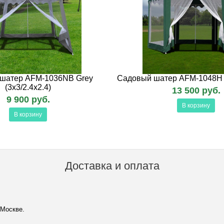
шатер AFM-1036NB Grey
Садовый шатер AFM-1048H G
(3x3/2.4x2.4)
13 500 руб.
9 900 руб.
В корзину
В корзину
Доставка и оплата
 Москве.