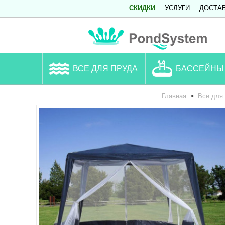
СКИДКИ
УСЛУГИ
ДОСТА
ВСЕ ДЛЯ ПРУДА
БАССЕЙНЫ
Главная
Все для
>