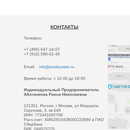
КОНТАКТЫ
Телефон:
+7 (495) 647-14-07
+7 (916) 590-62-49
Email:
info@pondsystem.ru
Время работы: с 10-00 до 18-00
Индивидуальный Предприниматель
Аболимова Раиса Николаевна
121351, Россия, г Москва, ул Маршала
Сергеева, 3, кв.549
ИНН: 772441692708
Расч.счет: 40802810438000223880 в ПАО
Сбербанк
БИК: 044525225