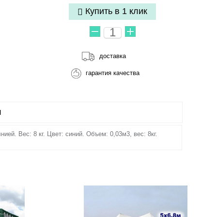
Купить в 1 клик
доставка
гарантия качества
Ы
ей. Вес: 8 кг. Цвет: синий. Объем: 0,03м3, вес: 8кг.