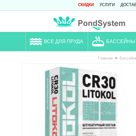
СКИДКИ
УСЛУГИ
ДОСТА
ВСЕ ДЛЯ ПРУДА
БАССЕЙНЫ
Главная
Бассейн
>