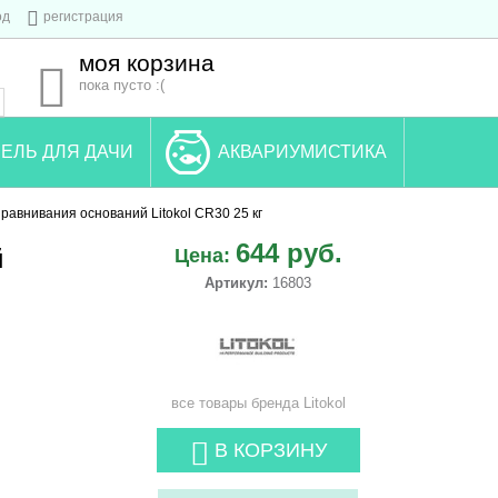
од
регистрация
моя корзина
пока пусто :(
ЕЛЬ ДЛЯ ДАЧИ
АКВАРИУМИСТИКА
равнивания оснований Litokol CR30 25 кг
644 руб.
й
Цена:
Артикул:
16803
все товары бренда
Litokol
В КОРЗИНУ