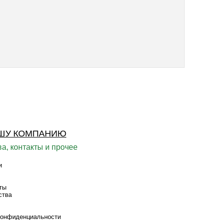
ШУ КОМПАНИЮ
а, контакты и прочее
и
ты
ства
конфиденциальности