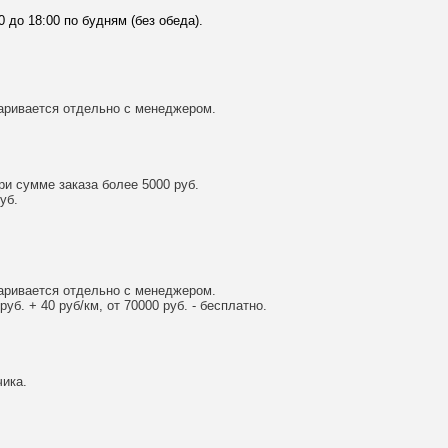
0 до 18:00 по будням (без обеда).
аривается отдельно с менеджером.
и сумме заказа более 5000 руб.
уб.
аривается отдельно с менеджером.
уб. + 40 руб/км, от 70000 руб. - бесплатно.
ика.