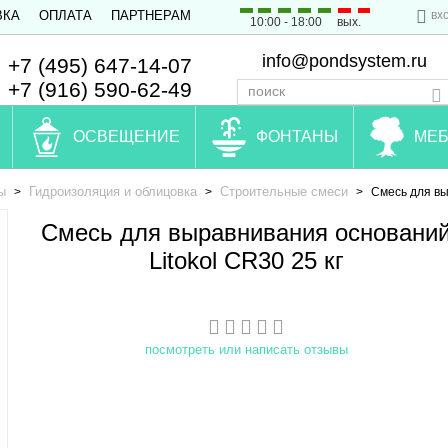
вх
ВКА
ОПЛАТА
ПАРТНЕРАМ
10:00 - 18:00
вых.
info@pondsystem.ru
+7 (495) 647-14-07
+7 (916) 590-62-49
ОСВЕЩЕНИЕ
ФОНТАНЫ
МЕБ
ы
Гидроизоляция и облицовка
Строительные смеси
>
>
>
Смесь для вы
Смесь для выравнивания основани
Litokol CR30 25 кг
посмотреть или написать отзывы