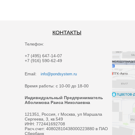
КОНТАКТЫ
Телефон:
+7 (495) 647-14-07
+7 (916) 590-62-49
Email:
info@pondsystem.ru
Время работы: с 10-00 до 18-00
Индивидуальный Предприниматель
Аболимова Раиса Николаевна
121351, Россия, г Москва, ул Маршала
Сергеева, 3, кв.549
ИНН: 772441692708
Расч.счет: 40802810438000223880 в ПАО
Сбербанк