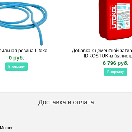
ильная резина Litokol
Добавка к цементной зати
IDROSTUK-м (канистр
0 руб.
6 796 руб.
В корзину
В корзину
Доставка и оплата
 Москве.