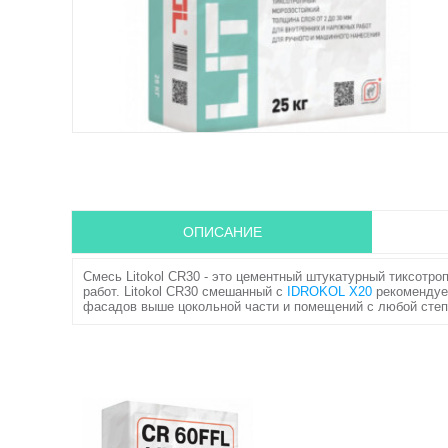
ОПИСАНИЕ
Смесь Litokol CR30 - это цементный штукатурный тиксотр
работ. Litokol CR30 смешанный с
IDROKOL X20
рекомендует
фасадов выше цокольной части и помещений с любой сте