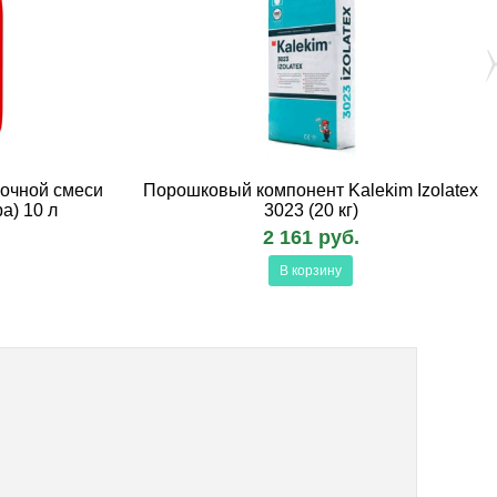
рочной смеси
Порошковый компонент Kalekim Izolatex
а) 10 л
3023 (20 кг)
2 161 руб.
В корзину