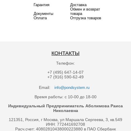
Гарантия
Доставка
Обмен и возврат
Документы
товара
Оплата
Отгрузка товаров
КОНТАКТЫ
Телефон:
+7 (495) 647-14-07
+7 (916) 590-62-49
Email:
info@pondsystem.ru
Время работы: с 10-00 до 18-00
Индивидуальный Предприниматель Аболимова Раиса
Николаевна
121351, Россия, г Москва, ул Маршала Сергеева, 3, кв.549
ИНН: 772441692708
Расч.счет: 40802810438000223880 в ПАО Сбербанк