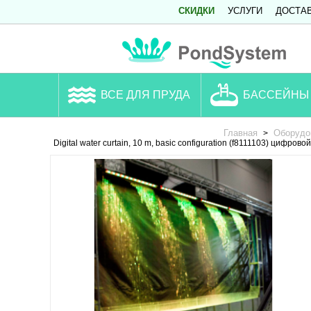
СКИДКИ
УСЛУГИ
ДОСТА
ВСЕ ДЛЯ ПРУДА
БАССЕЙНЫ
Главная
Оборудо
>
Digital water curtain, 10 m, basic configuration (f8111103) цифр