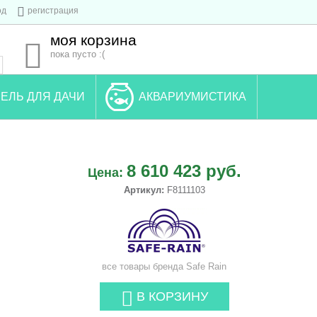
од
регистрация
моя корзина
пока пусто :(
ЕЛЬ ДЛЯ ДАЧИ
АКВАРИУМИСТИКА
8 610 423 руб.
Цена:
Артикул:
F8111103
все товары бренда
Safe Rain
В КОРЗИНУ