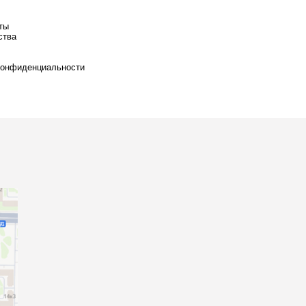
ты
ства
конфиденциальности