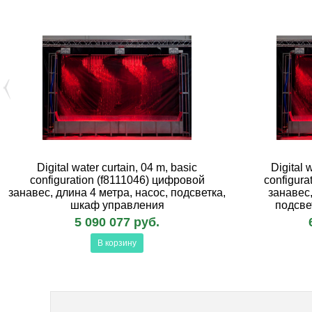
Digital water curtain, 04 m, basic
Digital 
configuration (f8111046) цифровой
configura
занавес, длина 4 метра, насос, подсветка,
занавес,
шкаф управления
подсве
5 090 077 руб.
В корзину