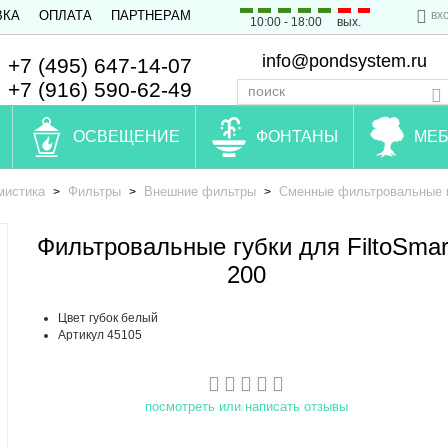
вх
ВКА
ОПЛАТА
ПАРТНЕРАМ
10:00 - 18:00
вых.
info@pondsystem.ru
+7 (495) 647-14-07
+7 (916) 590-62-49
ОСВЕЩЕНИЕ
ФОНТАНЫ
МЕБ
мистика
Фильтры
Внешние фильтры
Сменные фильтровальные г
>
>
>
Фильтровальные губки для FiltoSmar
200
Цвет губок белый
Артикул 45105
посмотреть или написать отзывы