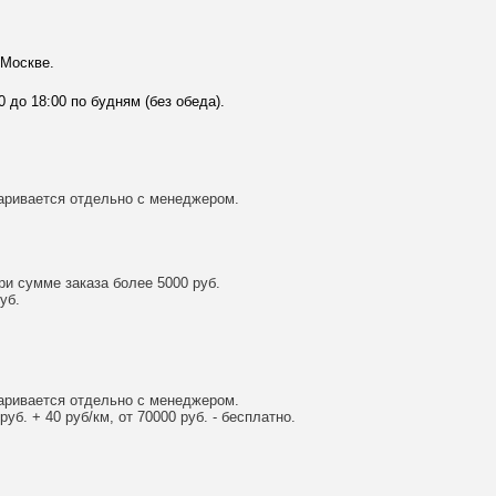
 Москве.
0 до 18:00 по будням (без обеда).
аривается отдельно с менеджером.
и сумме заказа более 5000 руб.
уб.
аривается отдельно с менеджером.
уб. + 40 руб/км, от 70000 руб. - бесплатно.