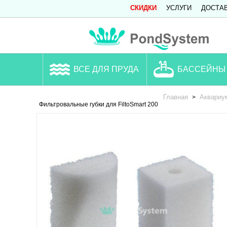
СКИДКИ
УСЛУГИ
ДОСТА
ВСЕ ДЛЯ ПРУДА
БАССЕЙНЫ
Главная
Аквариу
>
Фильтровальные губки для FiltoSmart 200