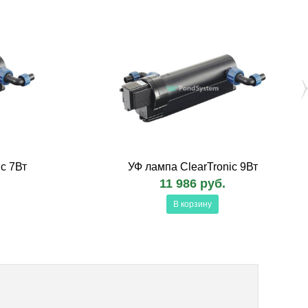
c 7Вт
УФ лампа ClearTronic 9Вт
11 986 руб.
В корзину