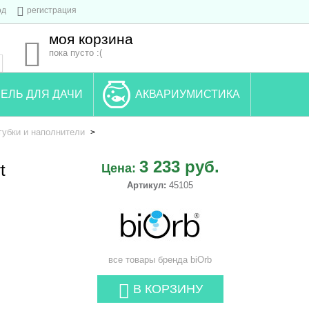
од
регистрация
моя корзина
пока пусто :(
ЕЛЬ ДЛЯ ДАЧИ
АКВАРИУМИСТИКА
убки и наполнители
>
3 233 руб.
t
Цена:
Артикул:
45105
все товары бренда
biOrb
В КОРЗИНУ