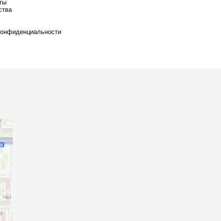
ты
ства
конфиденциальности