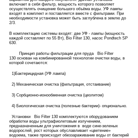
включает в себя фильтр, мощность которого позволяет
осуществлять очищение большого объёма воды. УФ лампы
входят в комплект и поставляется вместе с фильтрами. При
необходимости установка может быть заглублена в землю до
2/3.
В комплектацию системы входят: две УФ - лампы (мощность
каждой составляет по 55 Вт), Bio Filter 130, насос Pondtech SP
630.
Принцип работы фильтрации для пруда Bio Filter
130 основан на комбинированной технологии очистки воды, в
которой сочетаются:
1)Бактерицидная (УФ лампа)
2) Механическая очистка (фильтрация, отстаивание)
3) Сорбционно-ионообменная очистка (цеолитом)
4) Биологическая очистка (полезные бактерии)- опционально.
Установки Bio Filter 130 комплектуются оборудованием
обработки воды ультрафиолетовым излучением,
предназначенным для уничтожения в воде сине-зеленых
водорослей, рост которых обуславливает «цветение»
водоема, также происходит обеззараживание воды от бактерий