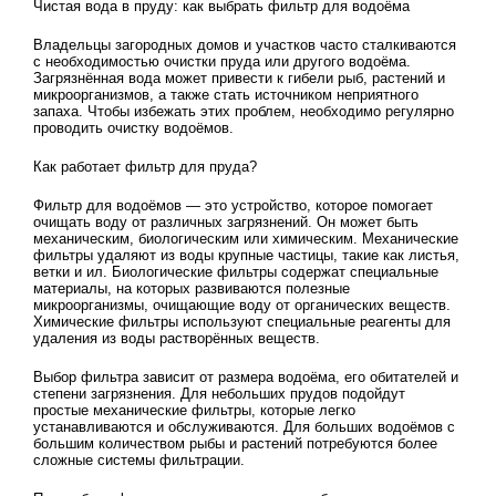
Чистая вода в пруду: как выбрать фильтр для водоёма
Владельцы загородных домов и участков часто сталкиваются
с необходимостью очистки пруда или другого водоёма.
Загрязнённая вода может привести к гибели рыб, растений и
микроорганизмов, а также стать источником неприятного
запаха. Чтобы избежать этих проблем, необходимо регулярно
проводить очистку водоёмов.
Как работает фильтр для пруда?
Фильтр для водоёмов — это устройство, которое помогает
очищать воду от различных загрязнений. Он может быть
механическим, биологическим или химическим. Механические
фильтры удаляют из воды крупные частицы, такие как листья,
ветки и ил. Биологические фильтры содержат специальные
материалы, на которых развиваются полезные
микроорганизмы, очищающие воду от органических веществ.
Химические фильтры используют специальные реагенты для
удаления из воды растворённых веществ.
Выбор фильтра зависит от размера водоёма, его обитателей и
степени загрязнения. Для небольших прудов подойдут
простые механические фильтры, которые легко
устанавливаются и обслуживаются. Для больших водоёмов с
большим количеством рыбы и растений потребуются более
сложные системы фильтрации.