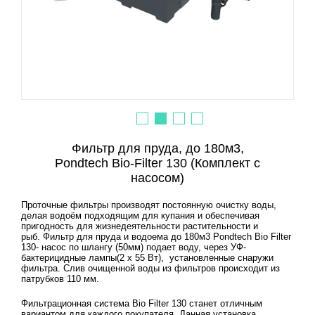
Фильтр для пруда, до 180м3,
Pondtech Bio-Filter 130 (Комплект c
насосом)
Проточные фильтры производят постоянную очистку воды,
делая водоём подходящим для купания и обеспечивая
пригодность для жизнедеятельности растительности и
рыб. Фильтр для пруда и водоема до 180м3 Pondtech Bio Filter
130- насос по шлангу (50мм) подает воду, через УФ-
бактерицидные лампы(2 х 55 Вт), установленные снаружи
фильтра. Слив очищенной воды из фильтров происходит из
патрубков 110 мм.
Фильтрационная система Bio Filter 130 станет отличным
вариантом для каждого покупателя. Данная установка