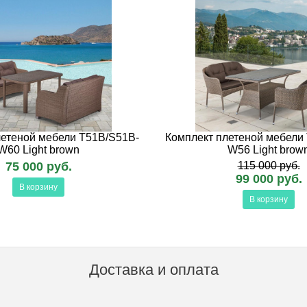
летеной мебели T51B/S51B-
Комплект плетеной мебели
W60 Light brown
W56 Light brow
75 000 руб.
115 000 руб.
99 000 руб.
В корзину
В корзину
Доставка и оплата