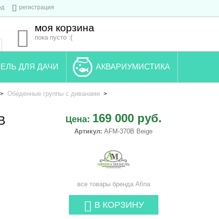
од
регистрация
моя корзина
пока пусто :(
ЕЛЬ ДЛЯ ДАЧИ
АКВАРИУМИСТИКА
Обеденные группы с диванами
>
>
169 000 руб.
B
Цена:
Артикул:
AFM-370B Beige
все товары бренда
Afina
В КОРЗИНУ