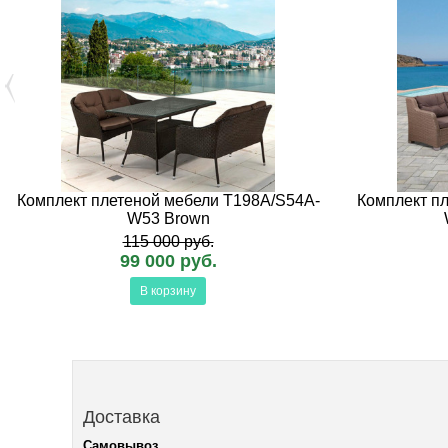
Комплект плетеной мебели T198A/S54A-
Комплект п
W53 Brown
115 000 руб.
99 000 руб.
В корзину
Доставка
Самовывоз