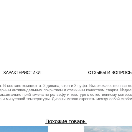
ХАРАКТЕРИСТИКИ
ОТЗЫВЫ И ВОПРОС
. В составе комплекта: 3 дивана, стол и 2 пуфа. Высококачественная л
ерным антивандальным покрытием и отличным качеством сварки. Издел
максимально приближена по рельефу и текстуре к естественному матери
а и минусовой температуры. Диваны можно скрепить между собой скобам
Похожие товары