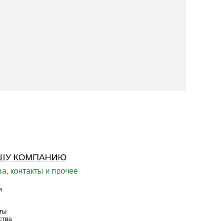
ШУ КОМПАНИЮ
а, контакты и прочее
и
ты
ства