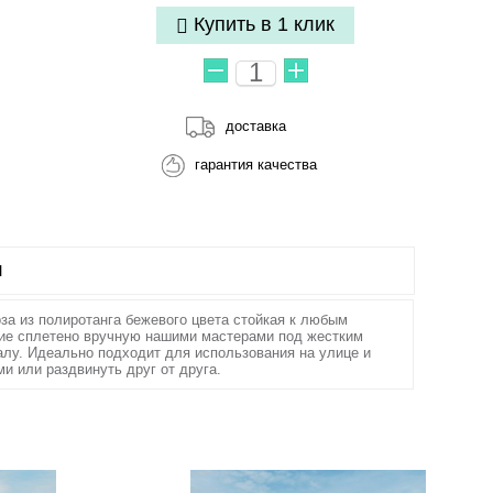
Купить в 1 клик
доставка
гарантия качества
Ы
оза из полиротанга бежевого цвета стойкая к любым
ие сплетено вручную нашими мастерами под жестким
алу. Идеально подходит для использования на улице и
и или раздвинуть друг от друга.