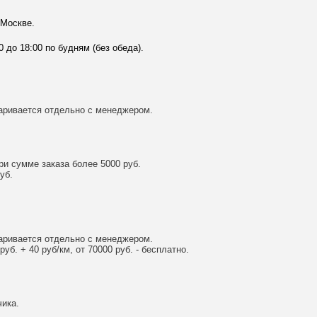
 Москве.
0 до 18:00 по будням (без обеда).
аривается отдельно с менеджером.
и сумме заказа более 5000 руб.
уб.
аривается отдельно с менеджером.
уб. + 40 руб/км, от 70000 руб. - бесплатно.
ика.