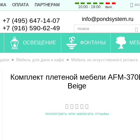
вх
ВКА
ОПЛАТА
ПАРТНЕРАМ
10:00 - 18:00
вых.
info@pondsystem.ru
+7 (495) 647-14-07
+7 (916) 590-62-49
ОСВЕЩЕНИЕ
ФОНТАНЫ
МЕБ
 дачи
Мебель для дачи и кафе
Мебель из искусственного ротанга
>
>
Комплект плетеной мебели AFM-370
Beige
посмотреть или написать отзывы