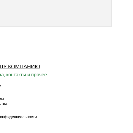
ШУ КОМПАНИЮ
а, контакты и прочее
и
ты
ства
конфиденциальности