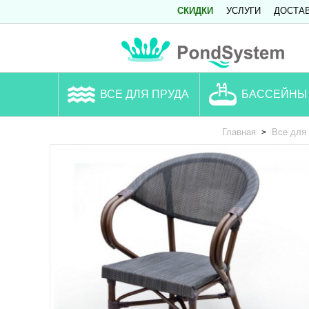
СКИДКИ
УСЛУГИ
ДОСТА
ВСЕ ДЛЯ ПРУДА
БАССЕЙНЫ
Главная
Все для
>