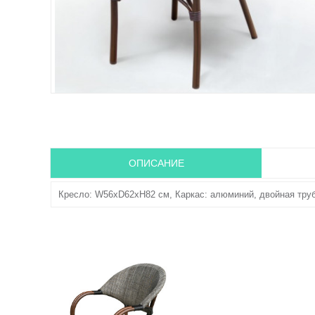
ОПИСАНИЕ
Кресло: W56хD62xH82 см, Каркас: алюминий, двойная труба