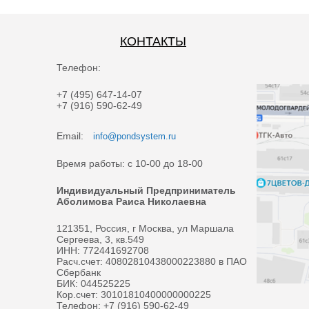
КОНТАКТЫ
Телефон:
+7 (495) 647-14-07
+7 (916) 590-62-49
Email:
info@pondsystem.ru
Время работы: с 10-00 до 18-00
Индивидуальный Предприниматель
Аболимова Раиса Николаевна
121351, Россия, г Москва, ул Маршала
Сергеева, 3, кв.549
ИНН: 772441692708
Расч.счет: 40802810438000223880 в ПАО
Сбербанк
БИК: 044525225
Кор.счет: 30101810400000000225
Телефон: +7 (916) 590-62-49