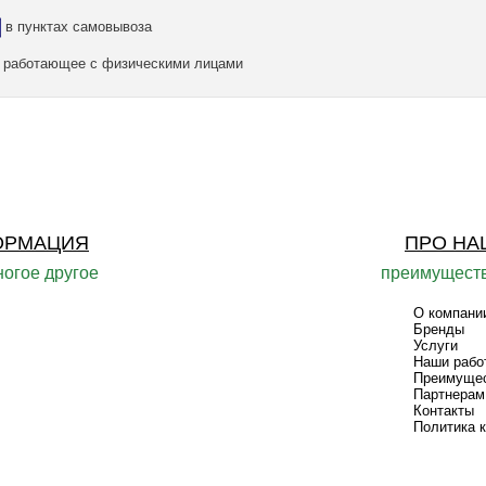
в пунктах самовывоза
а, работающее с физическими лицами
ОРМАЦИЯ
ПРО НА
ногое другое
преимуществ
О компани
Бренды
Услуги
Наши рабо
Преимуще
Партнерам
Контакты
Политика 