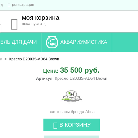
од
регистрация
моя корзина
пока пусто :(
ЕЛЬ ДЛЯ ДАЧИ
АКВАРИУМИСТИКА
а
>
Кресло D2003S-AD64 Brown
35 500 руб.
Цена:
Артикул:
Кресло D2003S-AD64 Brown
все товары бренда
Afina
В КОРЗИНУ