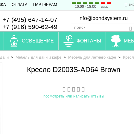
вх
ВКА
ОПЛАТА
ПАРТНЕРАМ
10:00 - 18:00
вых.
info@pondsystem.ru
+7 (495) 647-14-07
+7 (916) 590-62-49
ОСВЕЩЕНИЕ
ФОНТАНЫ
МЕБ
 дачи
Мебель для дачи и кафе
Мебель для летнего кафе
Кресл
>
>
>
Кресло D2003S-AD64 Brown
посмотреть или написать отзывы