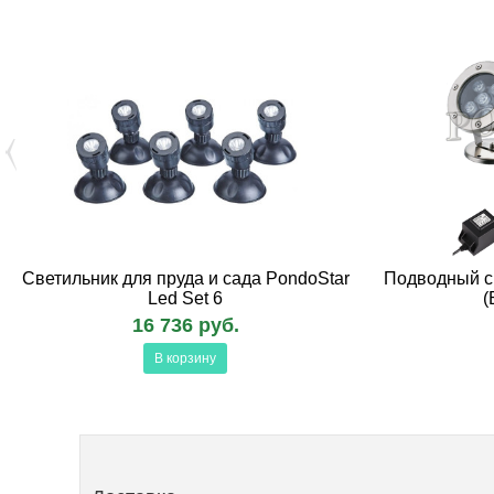
Светильник для пруда и сада PondoStar
Подводный с
Led Set 6
(
16 736 руб.
В корзину