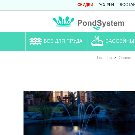
СКИДКИ
УСЛУГИ
ДОСТА
ВСЕ ДЛЯ ПРУДА
БАССЕЙНЫ
Главная
Освещен
>