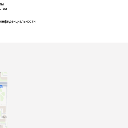
ты
ства
конфиденциальности