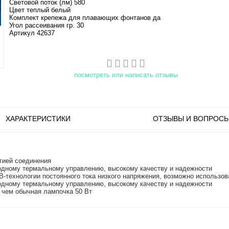
Световой поток (лм) 580
Цвет теплый белый
Комплект крепежа для плавающих фонтанов да
Угол рассеивания гр. 30
Артикул 42637
посмотреть или написать отзывы
ХАРАКТЕРИСТИКИ
ОТЗЫВЫ И ВОПРОС
гией соединения
ходному термальному управлению, высокому качеству и надежности
В-технологии постоянного тока низкого напряжения, возможно использов
ходному термальному управлению, высокому качеству и надежности
, чем обычная лампочка 50 Вт