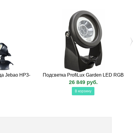
да Jebao HP3-
Подсветка ProfiLux Garden LED RGB
26 849 руб.
В корзину