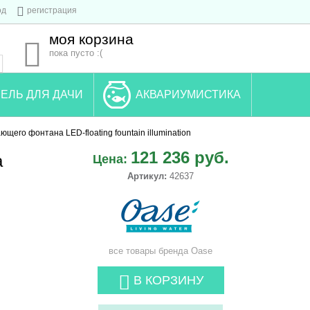
од
регистрация
моя корзина
пока пусто :(
ЕЛЬ ДЛЯ ДАЧИ
АКВАРИУМИСТИКА
щего фонтана LED-floating fountain illumination
121 236 руб.
а
Цена:
Артикул:
42637
все товары бренда
Oase
В КОРЗИНУ