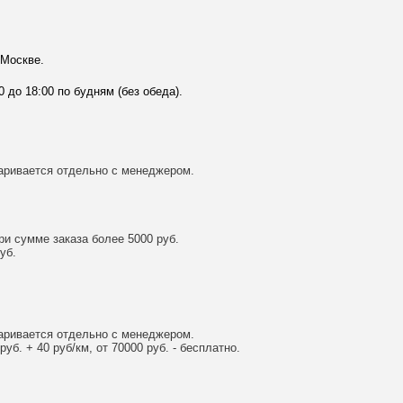
 Москве.
0 до 18:00 по будням (без обеда).
аривается отдельно с менеджером.
и сумме заказа более 5000 руб.
уб.
аривается отдельно с менеджером.
уб. + 40 руб/км, от 70000 руб. - бесплатно.