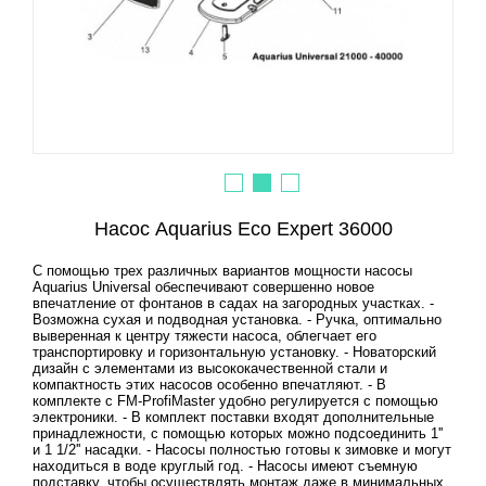
Насос Aquarius Eco Expert 36000
С помощью трех различных вариантов мощности насосы
Aquarius Universal обеспечивают совершенно новое
впечатление от фонтанов в садах на загородных участках. -
Возможна сухая и подводная установка. - Ручка, оптимально
выверенная к центру тяжести насоса, облегчает его
транспортировку и горизонтальную установку. - Новаторский
дизайн с элементами из высококачественной стали и
компактность этих насосов особенно впечатляют. - В
комплекте с FM-ProfiMaster удобно регулируется с помощью
электроники. - В комплект поставки входят дополнительные
принадлежности, с помощью которых можно подсоединить 1''
и 1 1/2'' насадки. - Насосы полностью готовы к зимовке и могут
находиться в воде круглый год. - Насосы имеют съемную
подставку, чтобы осуществлять монтаж даже в минимальных