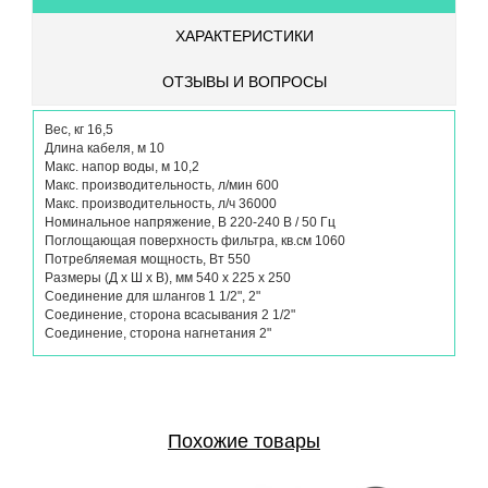
ХАРАКТЕРИСТИКИ
ОТЗЫВЫ И ВОПРОСЫ
Вес, кг 16,5
Длина кабеля, м 10
Макс. напор воды, м 10,2
Макс. производительность, л/мин 600
Макс. производительность, л/ч 36000
Номинальное напряжение, В 220-240 В / 50 Гц
Поглощающая поверхность фильтра, кв.см 1060
Потребляемая мощность, Вт 550
Размеры (Д х Ш х В), мм 540 х 225 х 250
Соединение для шлангов 1 1/2", 2"
Соединение, сторона всасывания 2 1/2"
Соединение, сторона нагнетания 2"
Похожие товары