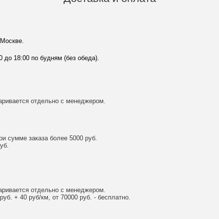
 Москве.
0 до 18:00 по будням (без обеда).
аривается отдельно с менеджером.
и сумме заказа более 5000 руб.
уб.
аривается отдельно с менеджером.
уб. + 40 руб/км, от 70000 руб. - бесплатно.