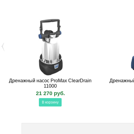
Дренажный насос ProMax ClearDrain
Дренажный
11000
21 270 руб.
В корзину