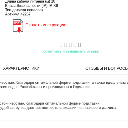
Длина кабеля питания (м) 10
Класс безопасности (IP) IP X8
Тип датчика поплавок
Артикул 42267
Скачать инструкцию
посмотреть или написать отзывы
ХАРАКТЕРИСТИКИ
ОТЗЫВЫ И ВОПРОС
востью, благодаря оптимальной форме подставки, а также идеальным ц
ения воды. Разработаны и произведены в Германии.
стойчивостью, благодаря оптимальной форме подставки.
удобная ручка дает возможность фиксации поплавкового датчика.