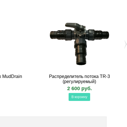
x MudDrain
Распределитель потока TR-3
(регулируемый)
2 600 руб.
В корзину