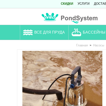
СКИДКИ
УСЛУГИ
ДОСТА
ВСЕ ДЛЯ ПРУДА
БАССЕЙНЫ
Главная
Насосы
>