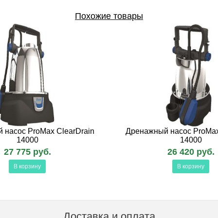
Похожие товары
 насос ProMax ClearDrain
Дренажный насос ProMa
14000
14000
27 775 руб.
26 420 руб.
В корзину
В корзину
Доставка и оплата