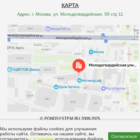
КАРТА
Адрес: г. Москва, ул. Молодогвардейская, 59 стр 11
© PONDSYSTEM.RU 2009-2025
Все права принадлежат компании "pondsystem.ru". Копирование
материалов запрещено законом.
Мы используем файлы cookies для улучшения
работы сайта. Оставаясь на нашем сайте, вы
Согласиться
соглашаетесь
использования файлов
с условиями