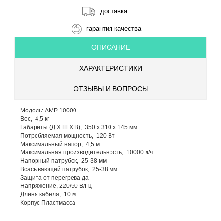
доставка
гарантия качества
ОПИСАНИЕ
ХАРАКТЕРИСТИКИ
ОТЗЫВЫ И ВОПРОСЫ
Модель: AMP 10000
Вес, 4,5 кг
Габариты (Д Х Ш Х В), 350 х 310 х 145 мм
Потребляемая мощность, 120 Вт
Максимальный напор, 4,5 м
Максимальная производительность, 10000 л/ч
Напорный патрубок, 25-38 мм
Всасывающий патрубок, 25-38 мм
Защита от перегрева да
Напряжение, 220/50 В/Гц
Длина кабеля, 10 м
Корпус Пластмасса