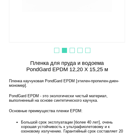
Пленка для пруда и водоема
PondGard EPDM 12,20 X 15,25 м
Пленка каучуковая PondGard EPDM [этилен-пропилен-диен-
мономер].
PondGard EPDM - это экологически чистый материал,
выполненный на основе синтетического каучука.
Основные преимущества пленки EPDM:
Большой срок эксплуатации [более 40 лет], очень
хорошая устойчивость к ультрафиолетовому и к
озоновому излучению. Гарантийный срок составляет 20