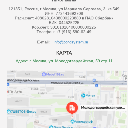
Николаевна
121351, Россия, г Москва, ул Маршала Сергеева, 3, кв.549
ИНН: 772441692708
Расч.счет: 40802810438000223880 в ПАО Сбербанк
БИК: 044525225
Кор.счет: 30101810400000000225
Телефон: +7 (916) 590-62-49
E-mail:
info@pondsystem.ru
КАРТА
Адрес: г. Москва, ул. Молодогвардейская, 59 стр 11