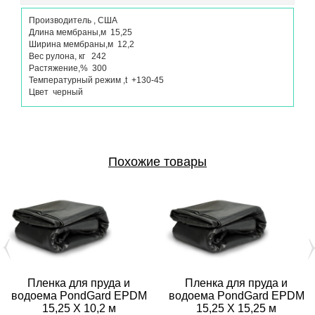
Производитель , США
Длина мембраны,м 15,25
Ширина мембраны,м 12,2
Вес рулона, кг 242
Растяжение,% 300
Температурный режим ,t +130-45
Цвет черный
Похожие товары
Пленка для пруда и
Пленка для пруда и
водоема PondGard EPDM
водоема PondGard EPDM
15,25 X 10,2 м
15,25 X 15,25 м