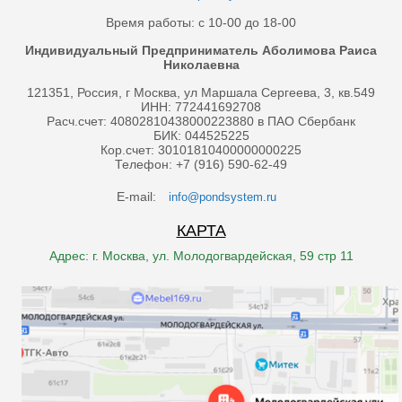
Время работы: с 10-00 до 18-00
Индивидуальный Предприниматель Аболимова Раиса
Николаевна
121351, Россия, г Москва, ул Маршала Сергеева, 3, кв.549
ИНН: 772441692708
Расч.счет: 40802810438000223880 в ПАО Сбербанк
БИК: 044525225
Кор.счет: 30101810400000000225
Телефон: +7 (916) 590-62-49
E-mail:
info@pondsystem.ru
КАРТА
Адрес: г. Москва, ул. Молодогвардейская, 59 стр 11