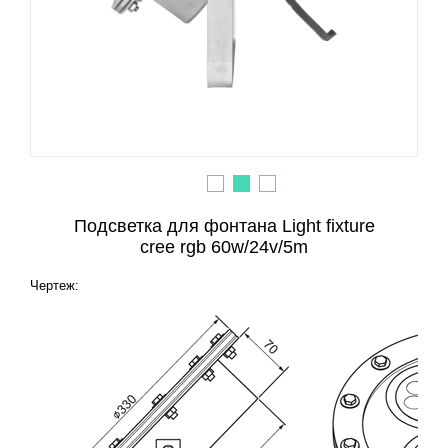
Подсветка для фонтана Light fixture
cree rgb 60w/24v/5m
Чертеж: