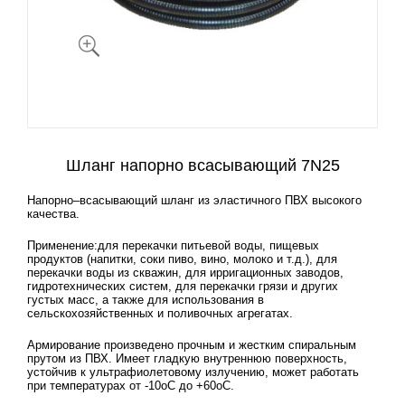
Шланг напорно всасывающий 7N25
Напорно–всасывающий шланг из эластичного ПВХ высокого
качества.
Применение:для перекачки питьевой воды, пищевых
продуктов (напитки, соки пиво, вино, молоко и т.д.), для
перекачки воды из скважин, для ирригационных заводов,
гидротехнических систем, для перекачки грязи и других
густых масс, а также для использования в
сельскохозяйственных и поливочных агрегатах.
Армирование произведено прочным и жестким спиральным
прутом из ПВХ. Имеет гладкую внутреннюю поверхность,
устойчив к ультрафиолетовому излучению, может работать
при температурах от -10оС до +60оС.