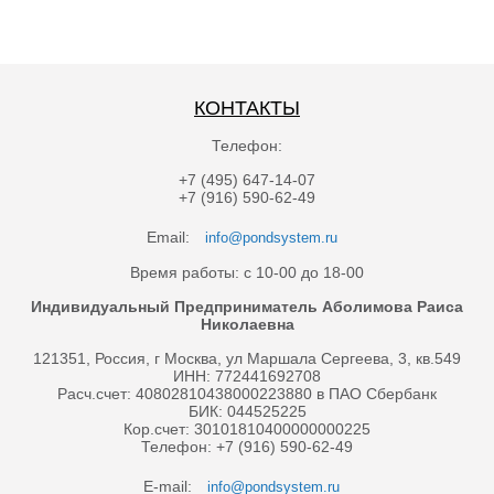
КОНТАКТЫ
Телефон:
+7 (495) 647-14-07
+7 (916) 590-62-49
Email:
info@pondsystem.ru
Время работы: с 10-00 до 18-00
Индивидуальный Предприниматель Аболимова Раиса
Николаевна
121351, Россия, г Москва, ул Маршала Сергеева, 3, кв.549
ИНН: 772441692708
Расч.счет: 40802810438000223880 в ПАО Сбербанк
БИК: 044525225
Кор.счет: 30101810400000000225
Телефон: +7 (916) 590-62-49
E-mail:
info@pondsystem.ru