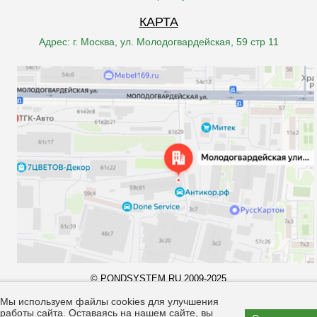
КАРТА
Адрес: г. Москва, ул. Молодогвардейская, 59 стр 11
© PONDSYSTEM.RU 2009-2025
Все права принадлежат компании "pondsystem.ru". Копирование
материалов запрещено законом.
Мы используем файлы cookies для улучшения
работы сайта. Оставаясь на нашем сайте, вы