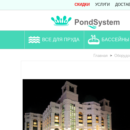
СКИДКИ
УСЛУГИ
ДОСТА
ВСЕ ДЛЯ ПРУДА
БАССЕЙНЫ
Главная
Оборудо
>