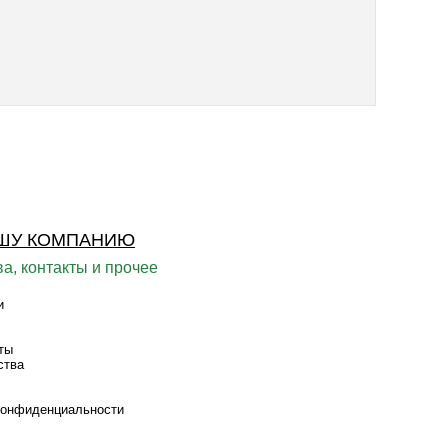
ШУ КОМПАНИЮ
а, контакты и прочее
и
ты
ства
конфиденциальности