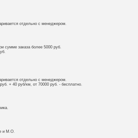
аривается отдельно с менеджером.
и сумме заказа более 5000 руб.
уб.
аривается отдельно с менеджером.
уб. + 40 руб/км, от 70000 руб. - бесплатно.
ика.
е и М.О.