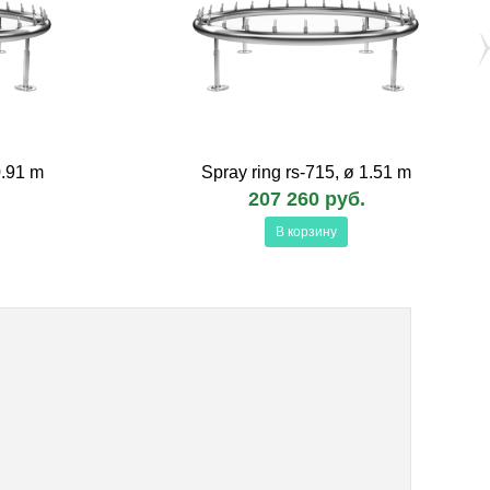
0.91 m
Spray ring rs-715, ø 1.51 m
207 260 руб.
В корзину