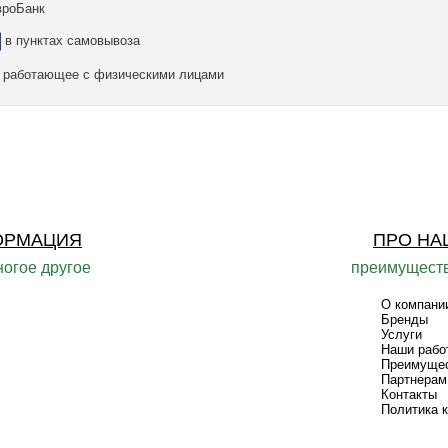
вроБанк
в пунктах самовывоза
а, работающее с физическими лицами
ОРМАЦИЯ
ПРО НА
ногое другое
преимуществ
О компани
Бренды
Услуги
Наши рабо
Преимуще
Партнерам
Контакты
Политика 