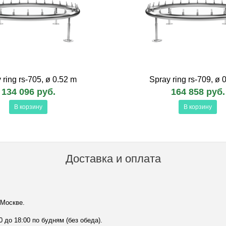
 ring rs-705, ø 0.52 m
Spray ring rs-709, ø 
134 096 руб.
164 858 руб.
В корзину
В корзину
Доставка и оплата
 Москве.
0 до 18:00 по будням (без обеда).