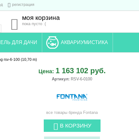
од
регистрация
моя корзина
пока пусто :(
ЕЛЬ ДЛЯ ДАЧИ
АКВАРИУМИСТИКА
ng rsv-6-100 (10,70 m)
1 163 102 руб.
Цена:
Артикул:
RSV-6-0100
все товары бренда
Fontana
В КОРЗИНУ