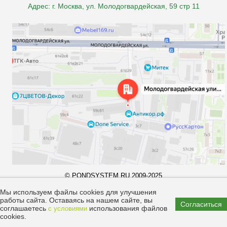
Адрес: г. Москва, ул. Молодогвардейская, 59 стр 11
© PONDSYSTEM.RU 2009-2025
Все права принадлежат компании "pondsystem.ru". Копирование
материалов запрещено законом.
Мы используем файлы cookies для улучшения
работы сайта. Оставаясь на нашем сайте, вы
Согласиться
соглашаетесь
использования файлов
с условиями
cookies.