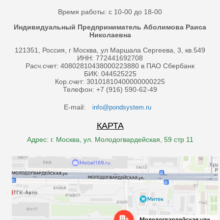
Время работы: с 10-00 до 18-00
Индивидуальный Предприниматель Аболимова Раиса
Николаевна
121351, Россия, г Москва, ул Маршала Сергеева, 3, кв.549
ИНН: 772441692708
Расч.счет: 40802810438000223880 в ПАО Сбербанк
БИК: 044525225
Кор.счет: 30101810400000000225
Телефон: +7 (916) 590-62-49
E-mail:
info@pondsystem.ru
КАРТА
Адрес: г. Москва, ул. Молодогвардейская, 59 стр 11