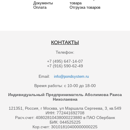
Документы
товара
Оплата
Отгрузка товаров
КОНТАКТЫ
Телефон:
+7 (495) 647-14-07
+7 (916) 590-62-49
Email:
info@pondsystem.ru
Время работы: с 10-00 до 18-00
Индивидуальный Предприниматель Аболимова Раиса
Николаевна
121351, Россия, г Москва, ул Маршала Сергеева, 3, кв.549
ИНН: 772441692708
Расч.счет: 40802810438000223880 в ПАО Сбербанк
БИК: 044525225
Кор.счет: 30101810400000000225