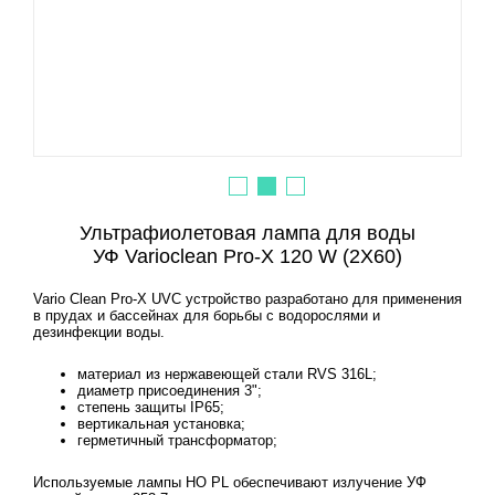
Ультрафиолетовая лампа для воды
УФ Varioclean Pro-Х 120 W (2Х60)
Vario Clean Pro-X UVC устройство разработано для применения
в прудах и бассейнах для борьбы с водорослями и
дезинфекции воды.
материал из нержавеющей стали RVS 316L;
диаметр присоединения 3";
степень защиты IP65;
вертикальная установка;
герметичный трансформатор;
Используемые лампы HO PL обеспечивают излучение УФ