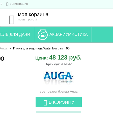
од
регистрация
моя корзина
пока пусто :(
ЕЛЬ ДЛЯ ДАЧИ
АКВАРИУМИСТИКА
Auga
>
Излив для водопада Waterflow basin 90
48 123 руб.
90
Цена:
Артикул:
409042
все товары бренда
Auga
В КОРЗИНУ