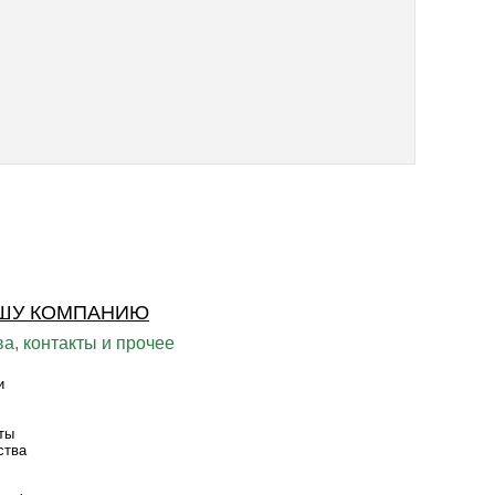
ШУ КОМПАНИЮ
а, контакты и прочее
и
ты
ства