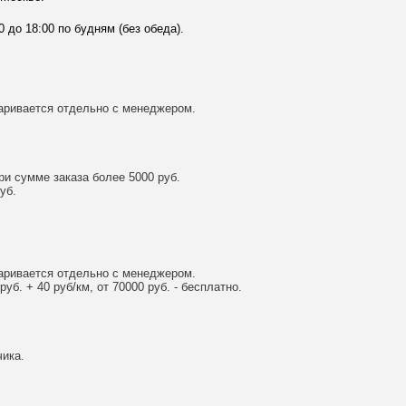
0 до 18:00 по будням (без обеда).
аривается отдельно с менеджером.
и сумме заказа более 5000 руб.
уб.
аривается отдельно с менеджером.
уб. + 40 руб/км, от 70000 руб. - бесплатно.
ика.