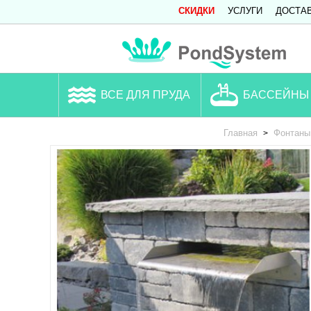
СКИДКИ
УСЛУГИ
ДОСТА
ВСЕ ДЛЯ ПРУДА
БАССЕЙНЫ
Главная
Фонтаны
>