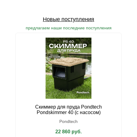
Новые поступления
предлагаем наши последние поступления
Скиммер для пруда Pondtech
У
Pondskimmer 40 (с насосом)
Pondtech
22 860 руб.