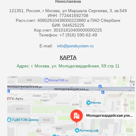
Николаевна
121351, Россия, г Москва, ул Маршала Сергеева, 3, кв.549
ИНН: 772441692708
Расч.счет: 40802810438000223880 в ПАО Сбербанк
БИК: 044525225
Кор.счет: 30101810400000000225
Телефон: +7 (916) 590-62-49
E-mail:
info@pondsystem.ru
КАРТА
Адрес: г. Москва, ул. Молодогвардейская, 59 стр 11