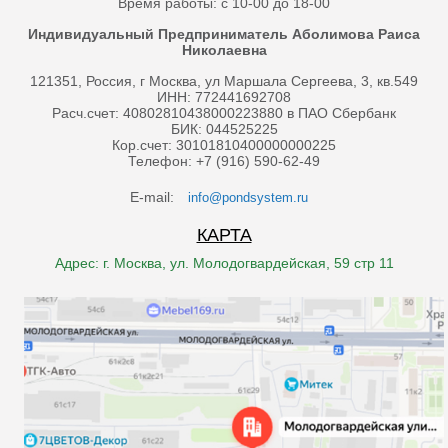
Время работы: с 10-00 до 18-00
Индивидуальный Предприниматель Аболимова Раиса
Николаевна
121351, Россия, г Москва, ул Маршала Сергеева, 3, кв.549
ИНН: 772441692708
Расч.счет: 40802810438000223880 в ПАО Сбербанк
БИК: 044525225
Кор.счет: 30101810400000000225
Телефон: +7 (916) 590-62-49
E-mail:
info@pondsystem.ru
КАРТА
Адрес: г. Москва, ул. Молодогвардейская, 59 стр 11