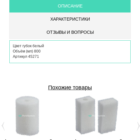
ОПИСАНИЕ
ХАРАКТЕРИСТИКИ
ОТЗЫВЫ И ВОПРОСЫ
Цвет губок белый
Объём (мл) 800
Артикул 45271
Похожие товары