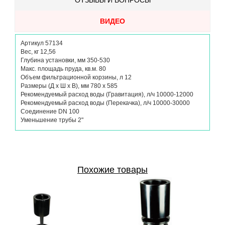
ОТЗЫВЫ И ВОПРОСЫ
ВИДЕО
Артикул 57134
Вес, кг 12,56
Глубина установки, мм 350-530
Макс. площадь пруда, кв.м. 80
Объем фильтрационной корзины, л 12
Размеры (Д х Ш х В), мм 780 х 585
Рекомендуемый расход воды (Гравитация), л/ч 10000-12000
Рекомендуемый расход воды (Перекачка), л/ч 10000-30000
Соединение DN 100
Уменьшение трубы 2"
Похожие товары